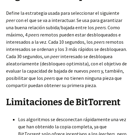
Define la estrategia usada para seleccionar el siguiente
peer
con el que se va a interactuar. Se usa para garantizar
una buena relación subida/bajada entre los
peers
. Como
máximo, 4
peers
remotos pueden estar desbloqueados e
interesados a la vez. Cada 10 segundos, los
peers
remotos
interesados se ordenan y los 3 más rápidos se desbloquean.
Cada 30 segundos, un
peer
interesado se desbloquea
aleatoriamente (desbloqueo optimista), con el objetivo de
evaluar la capacidad de bajada de nuevos
peers
y, también,
posibilitar que los
peers
que no tienen ninguna pieza que
compartir puedan obtener su primera pieza.
Limitaciones de BitTorrent
Los algoritmos se desconectan rápidamente una vez
que han obtenido la copia completa, ya que
BitTorrent solo ofrece incentivos a los
leechers
, pero