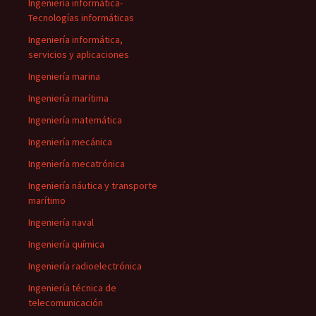
Ingeniería informática-
Tecnologías informáticas
Ingeniería informática,
servicios y aplicaciones
Ingeniería marina
Ingeniería marítima
Ingeniería matemática
Ingeniería mecánica
Ingeniería mecatrónica
Ingeniería náutica y transporte
marítimo
Ingeniería naval
Ingeniería química
Ingeniería radioelectrónica
Ingeniería técnica de
telecomunicación