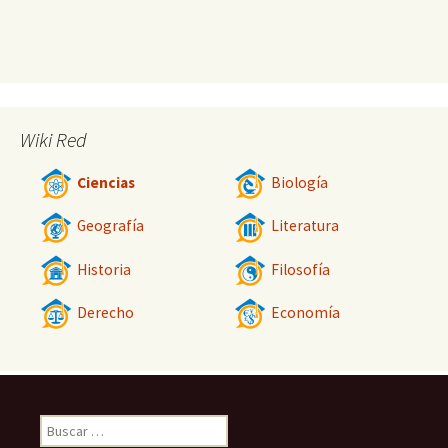
Wiki Red
Ciencias
Biología
Geografía
Literatura
Historia
Filosofía
Derecho
Economía
Buscar: