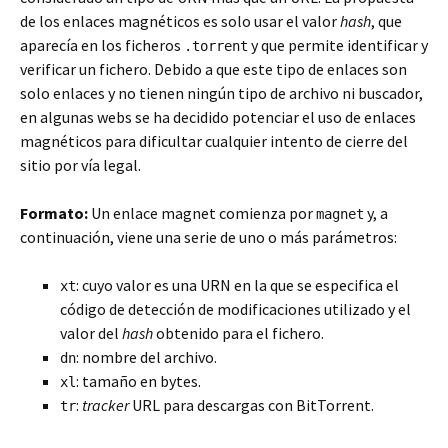
de los enlaces magnéticos es solo usar el valor
hash
, que
aparecía en los ficheros
y que permite identificar y
.torrent
verificar un fichero. Debido a que este tipo de enlaces son
solo enlaces y no tienen ningún tipo de archivo ni buscador,
en algunas webs se ha decidido potenciar el uso de enlaces
magnéticos para dificultar cualquier intento de cierre del
sitio por vía legal.
Formato:
Un enlace magnet comienza por
y, a
magnet
continuación, viene una serie de uno o más parámetros:
: cuyo valor es una URN en la que se especifica el
xt
código de detección de modificaciones utilizado y el
valor del
hash
obtenido para el fichero.
: nombre del archivo.
dn
: tamaño en bytes.
xl
:
tracker
URL para descargas con BitTorrent.
tr