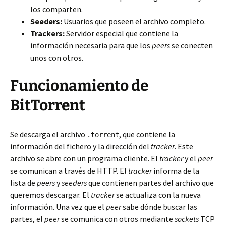
los comparten.
Seeders:
Usuarios que poseen el archivo completo.
Trackers:
Servidor especial que contiene la
información necesaria para que los
peers
se conecten
unos con otros.
Funcionamiento de
BitTorrent
Se descarga el archivo
, que contiene la
.torrent
información del fichero y la dirección del
tracker
. Este
archivo se abre con un programa cliente. El
tracker
y el
peer
se comunican a través de HTTP. El
tracker
informa de la
lista de
peers
y
seeders
que contienen partes del archivo que
queremos descargar. El
tracker
se actualiza con la nueva
información. Una vez que el
peer
sabe dónde buscar las
partes, el
peer
se comunica con otros mediante
sockets
TCP