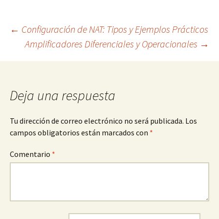
Navegación
←
Configuración de NAT: Tipos y Ejemplos Prácticos
Amplificadores Diferenciales y Operacionales
→
de
entradas
Deja una respuesta
Tu dirección de correo electrónico no será publicada.
Los
campos obligatorios están marcados con
*
Comentario
*