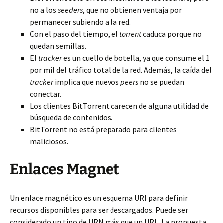
no a los
seeders
, que no obtienen ventaja por
permanecer subiendo a la red.
Con el paso del tiempo, el
torrent
caduca porque no
quedan semillas.
El
tracker
es un cuello de botella, ya que consume el 1
por mil del tráfico total de la red. Además, la caída del
tracker
implica que nuevos
peers
no se puedan
conectar.
Los clientes BitTorrent carecen de alguna utilidad de
búsqueda de contenidos.
BitTorrent no está preparado para clientes
maliciosos.
Enlaces Magnet
Un enlace magnético es un esquema URI para definir
recursos disponibles para ser descargados. Puede ser
considerado un tipo de URN más que un URL. La propuesta