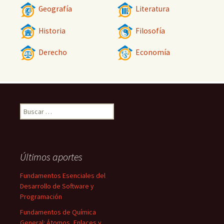
Geografía
Literatura
Historia
Filosofía
Derecho
Economía
Buscar:
Últimos aportes
Fundamentos Esenciales del
Desarrollo de Software y
Programación
Fundamentos de Química
General: Átomos, Enlaces y