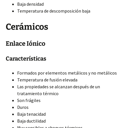
Baja densidad
Temperatura de descomposición baja
Cerámicos
Enlace Iónico
Características
Formados por elementos metálicos y no metálicos
Temperatura de fusión elevada
Las propiedades se alcanzan después de un
tratamiento térmico
Son frágiles
Duros
Baja tenacidad
Baja ductilidad
Muy sensibles a choques térmicos