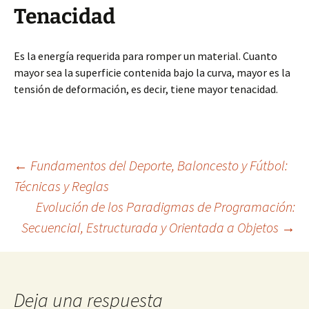
Tenacidad
Es la energía requerida para romper un material. Cuanto
mayor sea la superficie contenida bajo la curva, mayor es la
tensión de deformación, es decir, tiene mayor tenacidad.
Navegación
←
Fundamentos del Deporte, Baloncesto y Fútbol:
Técnicas y Reglas
Evolución de los Paradigmas de Programación:
de
Secuencial, Estructurada y Orientada a Objetos
→
entradas
Deja una respuesta