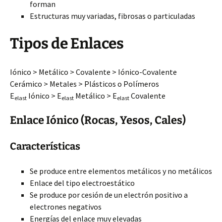
forman
Estructuras muy variadas, fibrosas o particuladas
Tipos de Enlaces
Iónico > Metálico > Covalente > Iónico-Covalente
Cerámico > Metales > Plásticos o Polímeros
E
Iónico > E
Metálico > E
Covalente
elast
elast
elast
Enlace Iónico (Rocas, Yesos, Cales)
Características
Se produce entre elementos metálicos y no metálicos
Enlace del tipo electroestático
Se produce por cesión de un electrón positivo a
electrones negativos
Energías del enlace muy elevadas