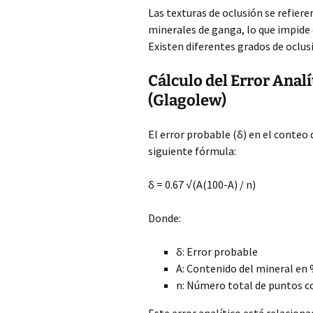
Las texturas de oclusión se refier
minerales de ganga, lo que impide o
Existen diferentes grados de oclusi
Cálculo del Error Analí
(Glagolew)
El error probable (δ) en el conteo
siguiente fórmula:
δ = 0.67 √(A(100-A) / n)
Donde:
δ: Error probable
A: Contenido del mineral en
n: Número total de puntos 