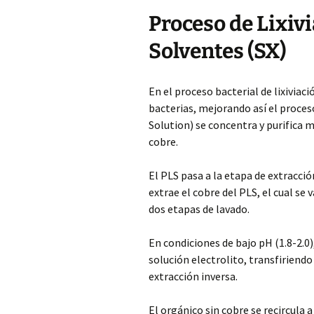
Proceso de Lixiv
Solventes (SX)
En el proceso bacterial de lixiviaci
bacterias, mejorando así el proces
Solution) se concentra y purifica 
cobre.
El PLS pasa a la etapa de extracció
extrae el cobre del PLS, el cual se v
dos etapas de lavado.
En condiciones de bajo pH (1.8-2.0
solución electrolito, transfiriend
extracción inversa.
El orgánico sin cobre se recircula