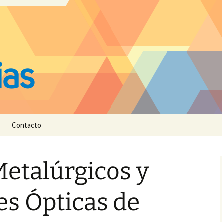
Contacto
etalúrgicos y
s Ópticas de