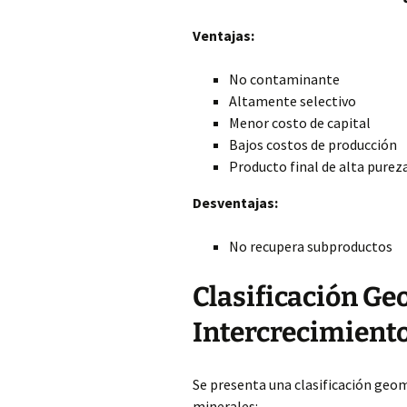
Ventajas:
No contaminante
Altamente selectivo
Menor costo de capital
Bajos costos de producción
Producto final de alta purez
Desventajas:
No recupera subproductos
Clasificación Ge
Intercrecimient
Se presenta una clasificación geom
minerales: