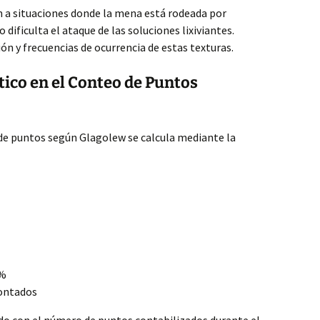
en a situaciones donde la mena está rodeada por
 dificulta el ataque de las soluciones lixiviantes.
ón y frecuencias de ocurrencia de estas texturas.
tico en el Conteo de Puntos
 de puntos según Glagolew se calcula mediante la
 %
contados