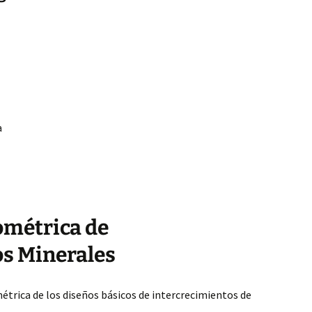
a
ométrica de
os Minerales
étrica de los diseños básicos de intercrecimientos de