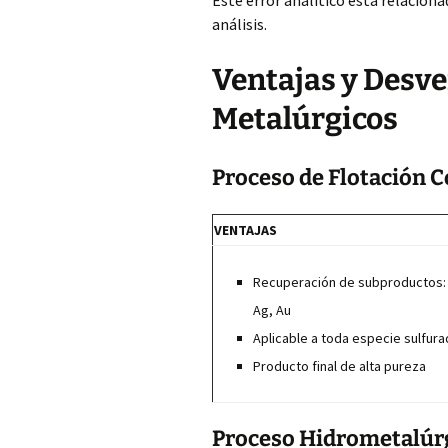
Este error analítico está relacion
análisis.
Ventajas y Desve
Metalúrgicos
Proceso de Flotación 
VENTAJAS
Recuperación de subproductos
Ag, Au
Aplicable a toda especie sulfura
Producto final de alta pureza
Proceso Hidrometalúr