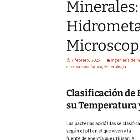
Minerales:
Hidrometa
Microscop
7 febrero, 2025
Ingeniería de m
microscopía óptica
,
Mineralogía
Clasificación de
su Temperatura 
Las bacterias acidófilas se clasific
según el pH en el que viven y la
fuente de energía que utilizan. A