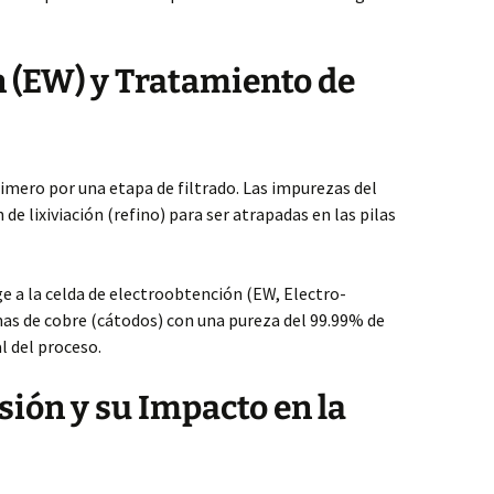
 (EW) y Tratamiento de
rimero por una etapa de filtrado. Las impurezas del
n de lixiviación (refino) para ser atrapadas en las pilas
rige a la celda de electroobtención (EW, Electro-
as de cobre (cátodos) con una pureza del 99.99% de
l del proceso.
sión y su Impacto en la