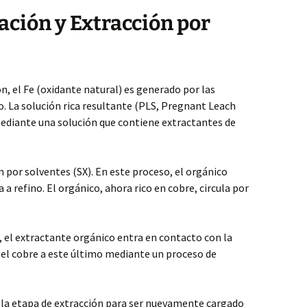
iación y Extracción por
ón, el Fe (oxidante natural) es generado por las
o. La solución rica resultante (PLS, Pregnant Leach
mediante una solución que contiene extractantes de
n por solventes (SX). En este proceso, el orgánico
a a refino. El orgánico, ahora rico en cobre, circula por
), el extractante orgánico entra en contacto con la
o el cobre a este último mediante un proceso de
 a la etapa de extracción para ser nuevamente cargado