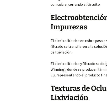
con cobre, cerrando el circuito.
Electroobtención
Impurezas
El electrolito rico en cobre pasa p
filtrado se transfieren a la solució
de lixiviación.
El electrolito rico y filtrado se di
Winning), donde se producen lámin
Cu, representando el producto fina
Texturas de Oclu
Lixiviación