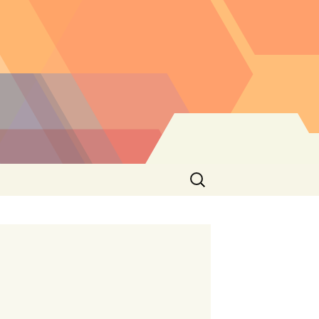
Buscar: