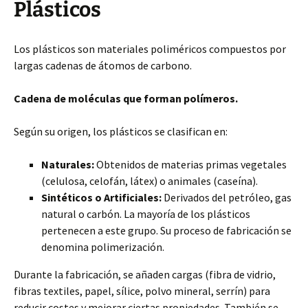
Plásticos
Los plásticos son materiales poliméricos compuestos por
largas cadenas de átomos de carbono.
Cadena de moléculas que forman polímeros.
Según su origen, los plásticos se clasifican en:
Naturales:
Obtenidos de materias primas vegetales
(celulosa, celofán, látex) o animales (caseína).
Sintéticos o Artificiales:
Derivados del petróleo, gas
natural o carbón. La mayoría de los plásticos
pertenecen a este grupo. Su proceso de fabricación se
denomina polimerización.
Durante la fabricación, se añaden cargas (fibra de vidrio,
fibras textiles, papel, sílice, polvo mineral, serrín) para
reducir costes y mejorar ciertas propiedades. También se