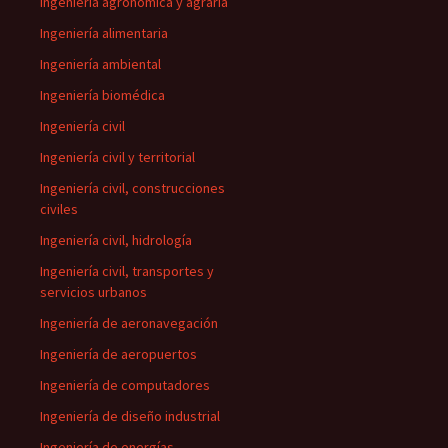
Ingeniería agronómica y agraria
Ingeniería alimentaria
Ingeniería ambiental
Ingeniería biomédica
Ingeniería civil
Ingeniería civil y territorial
Ingeniería civil, construcciones
civiles
Ingeniería civil, hidrología
Ingeniería civil, transportes y
servicios urbanos
Ingeniería de aeronavegación
Ingeniería de aeropuertos
Ingeniería de computadores
Ingeniería de diseño industrial
Ingeniería de energías