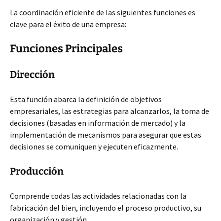
La coordinación eficiente de las siguientes funciones es
clave para el éxito de una empresa:
Funciones Principales
Dirección
Esta función abarca la definición de objetivos
empresariales, las estrategias para alcanzarlos, la toma de
decisiones (basadas en información de mercado) y la
implementación de mecanismos para asegurar que estas
decisiones se comuniquen y ejecuten eficazmente.
Producción
Comprende todas las actividades relacionadas con la
fabricación del bien, incluyendo el proceso productivo, su
organización y gestión.