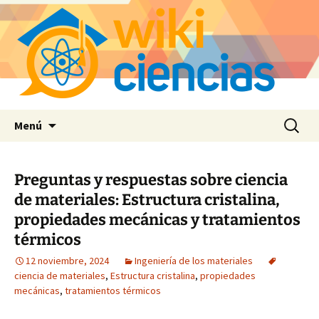
Saltar
Buscar:
Menú
al
contenido
Preguntas y respuestas sobre ciencia
de materiales: Estructura cristalina,
propiedades mecánicas y tratamientos
térmicos
12 noviembre, 2024
Ingeniería de los materiales
ciencia de materiales
,
Estructura cristalina
,
propiedades
mecánicas
,
tratamientos térmicos