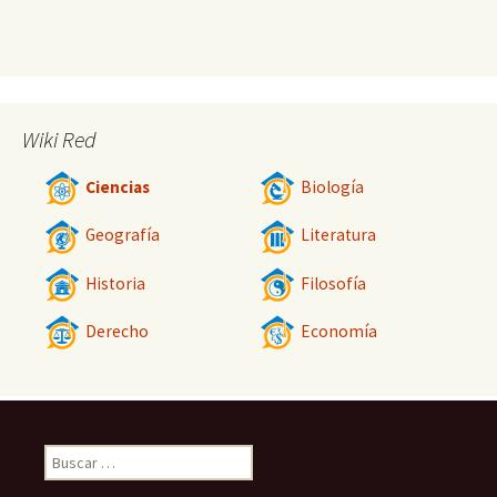
Wiki Red
Ciencias
Biología
Geografía
Literatura
Historia
Filosofía
Derecho
Economía
Buscar: