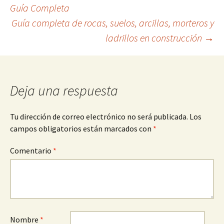
Navegación
Guía Completa
Guía completa de rocas, suelos, arcillas, morteros y
de
ladrillos en construcción
→
entradas
Deja una respuesta
Tu dirección de correo electrónico no será publicada.
Los
campos obligatorios están marcados con
*
Comentario
*
Nombre
*