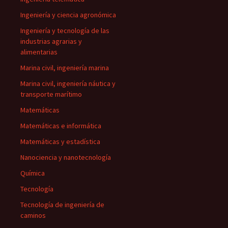
Ingeniería y ciencia agronómica
Ingeniería y tecnología de las
industrias agrarias y
alimentarias
Marina civil, ingeniería marina
Marina civil, ingeniería náutica y
transporte marítimo
Matemáticas
Matemáticas e informática
Matemáticas y estadística
Nanociencia y nanotecnología
Química
Tecnología
Tecnología de ingeniería de
caminos