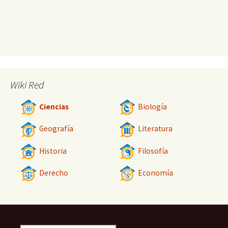
Wiki Red
Ciencias
Biología
Geografía
Literatura
Historia
Filosofía
Derecho
Economía