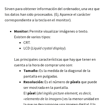
Sirven para obtener información del ordenador, una vez que
los datos han sido procesados. (Ej. Aparece el carácter
correspondiente a la tecla en el monitor).
Monitor:
Permite visualizar imágenes o texto.
Existen de varios tipos:
CRT.
LCD (
Liquid crystal display
).
Las principales características que hay que tener en
cuenta a la hora de comprar uno son:
Tamaño:
Es la medida de la diagonal de la
pantalla en pulgadas.
Resolución:
Es el número de
píxels
que puede
ser mostrada en la pantalla.
El
píxel
(
del inglés picture element, es decir,
«elemento de la imagen»
) es la menor unidad en
la que se descompone una imagen digital (
Un