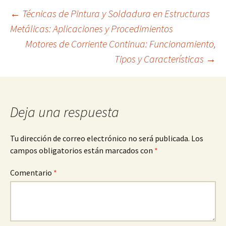
Navegación
←
Técnicas de Pintura y Soldadura en Estructuras
Metálicas: Aplicaciones y Procedimientos
Motores de Corriente Continua: Funcionamiento,
de
Tipos y Características
→
entradas
Deja una respuesta
Tu dirección de correo electrónico no será publicada.
Los
campos obligatorios están marcados con
*
Comentario
*