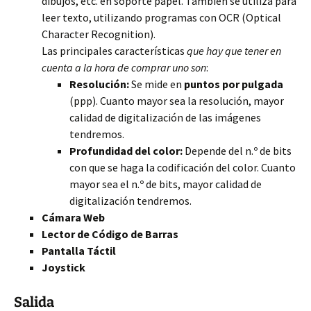
dibujos, etc. en soporte papel. También se utiliza para
leer texto, utilizando programas con OCR (Optical
Character Recognition).
Las principales características
que hay que tener en
cuenta a la hora de comprar uno son
:
Resolución:
Se mide en
puntos por pulgada
(ppp). Cuanto mayor sea la resolución, mayor
calidad de digitalización de las imágenes
tendremos.
Profundidad del color:
Depende del n.º de bits
con que se haga la codificación del color. Cuanto
mayor sea el n.º de bits, mayor calidad de
digitalización tendremos.
Cámara Web
Lector de Código de Barras
Pantalla Táctil
Joystick
Salida