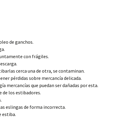
pleo de ganchos.
ga.
juntamente con frágiles.
descarga.
tibarlas cerca una de otra, se contaminan.
ener pérdidas sobre mercancía delicada.
ía mercancías que puedan ser dañadas por esta.
e de los estibadores.
.
as eslingas de forma incorrecta.
 estiba.