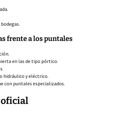
ada.
 bodegas.
s frente a los puntales
ción.
erta en las de tipo pórtico.
s.
hidráulico y eléctrico.
e con puntales especializados.
oficial