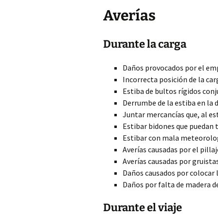
Averías
Durante la carga
Daños provocados por el em
Incorrecta posición de la car
Estiba de bultos rígidos con
Derrumbe de la estiba en la 
Juntar mercancías que, al es
Estibar bidones que puedan t
Estibar con mala meteorolog
Averías causadas por el pillaj
Averías causadas por gruistas
Daños causados por colocar l
Daños por falta de madera de
Durante el viaje