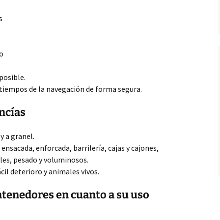
s
o
posible.
atiempos de la navegación de forma segura.
ncías
 y a granel.
ensacada, enforcada, barrilería, cajas y cajones,
les, pesado y voluminosos.
cil deterioro y animales vivos.
ontenedores en cuanto a su uso