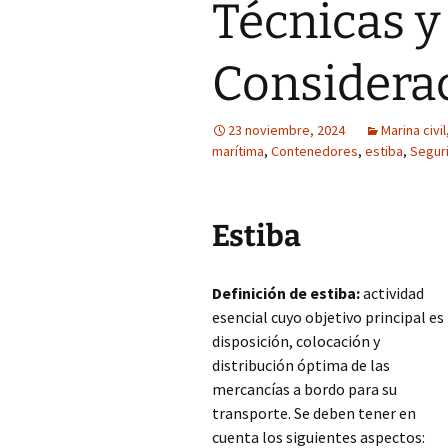
Técnicas y
Considera
23 noviembre, 2024
Marina civi
marítima
,
Contenedores
,
estiba
,
Segur
Estiba
Definición de estiba:
actividad
esencial cuyo objetivo principal es 
disposición, colocación y
distribución óptima de las
mercancías a bordo para su
transporte. Se deben tener en
cuenta los siguientes aspectos: