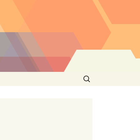
Buscar: