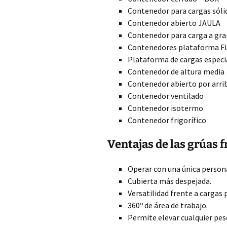
Contenedor para cargas sóli
Contenedor abierto JAULA
Contenedor para carga a gra
Contenedores plataforma F
Plataforma de cargas especi
Contenedor de altura media
Contenedor abierto por arr
Contenedor ventilado
Contenedor isotermo
Contenedor frigorífico
Ventajas de las grúas f
Operar con una única person
Cubierta más despejada.
Versatilidad frente a cargas 
360º de área de trabajo.
Permite elevar cualquier pe