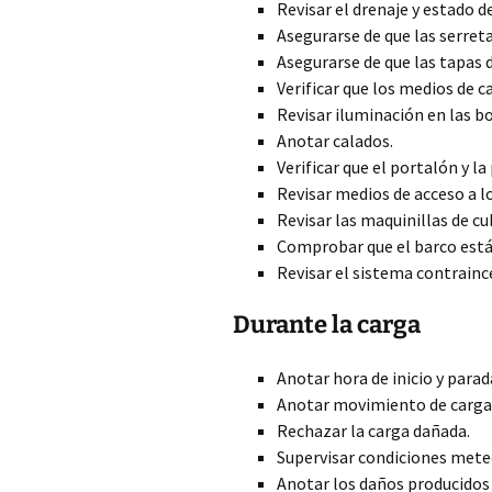
Revisar el drenaje y estado d
Asegurarse de que las serreta
Asegurarse de que las tapas d
Verificar que los medios de c
Revisar iluminación en las b
Anotar calados.
Verificar que el portalón y 
Revisar medios de acceso a l
Revisar las maquinillas de cu
Comprobar que el barco está
Revisar el sistema contrainc
Durante la carga
Anotar hora de inicio y parad
Anotar movimiento de carga 
Rechazar la carga dañada.
Supervisar condiciones mete
Anotar los daños producidos 