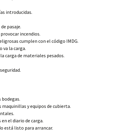
as introducidas.
 de pasaje.
 provocar incendios.
 peligrosas cumplen con el código IMDG.
 va la carga.
 la carga de materiales pesados.
seguridad.
s bodegas.
 maquinillas y equipos de cubierta.
untales.
 en el diario de carga.
o está listo para arrancar.