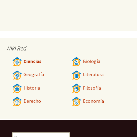
Wiki Red
Ciencias
Biología
Geografía
Literatura
Historia
Filosofía
Derecho
Economía
Buscar: