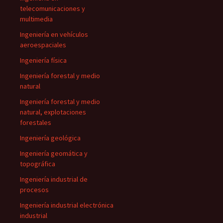
telecomunicaciones y
multimedia
Ingeniería en vehículos
aeroespaciales
Ingeniería física
Ingeniería forestal y medio
natural
Ingeniería forestal y medio
natural, explotaciones
forestales
Ingeniería geológica
Ingeniería geomática y
topográfica
Ingeniería industrial de
procesos
Ingeniería industrial electrónica
industrial