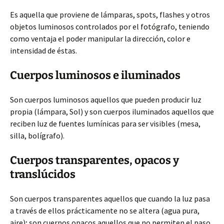
Es aquella que proviene de lámparas, spots, flashes y otros
objetos luminosos controlados por el fotógrafo, teniendo
como ventaja el poder manipular la dirección, color e
intensidad de éstas.
Cuerpos luminosos e iluminados
Son cuerpos luminosos aquellos que pueden producir luz
propia (lámpara, Sol) y son cuerpos iluminados aquellos que
reciben luz de fuentes lumínicas para ser visibles (mesa,
silla, bolígrafo).
Cuerpos transparentes, opacos y
translúcidos
Son cuerpos transparentes aquellos que cuando la luz pasa
a través de ellos prácticamente no se altera (agua pura,
aire); son cuerpos opacos aquellos que no permiten el paso