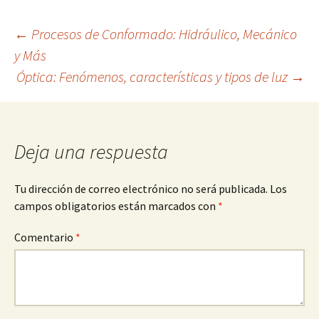
Navegación
←
Procesos de Conformado: Hidráulico, Mecánico
y Más
Óptica: Fenómenos, características y tipos de luz
→
de
entradas
Deja una respuesta
Tu dirección de correo electrónico no será publicada.
Los
campos obligatorios están marcados con
*
Comentario
*