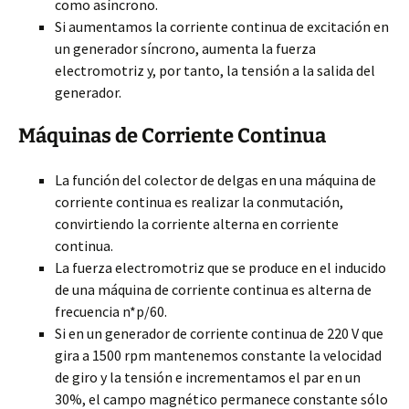
como asíncrono.
Si aumentamos la corriente continua de excitación en
un generador síncrono, aumenta la fuerza
electromotriz y, por tanto, la tensión a la salida del
generador.
Máquinas de Corriente Continua
La función del colector de delgas en una máquina de
corriente continua es realizar la conmutación,
convirtiendo la corriente alterna en corriente
continua.
La fuerza electromotriz que se produce en el inducido
de una máquina de corriente continua es alterna de
frecuencia n*p/60.
Si en un generador de corriente continua de 220 V que
gira a 1500 rpm mantenemos constante la velocidad
de giro y la tensión e incrementamos el par en un
30%, el campo magnético permanece constante sólo