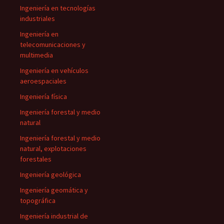
Ingeniería en tecnologías
industriales
Ingeniería en
telecomunicaciones y
multimedia
Ingeniería en vehículos
aeroespaciales
Ingeniería física
Ingeniería forestal y medio
natural
Ingeniería forestal y medio
natural, explotaciones
forestales
Ingeniería geológica
Ingeniería geomática y
topográfica
Ingeniería industrial de