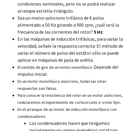
condiciones nominales, pero no se podrá realizar
arranque estrella-triángulo.
Sea un motor asíncrono trifásico de 6 polos
alimentado a 50 Hz girando a 900 rpm, ¿cuál será la
frecuencia de las corrientes del rotor?
5 Hz
.
En las máquinas de inducción trifásicas, para variar la
velocidad, señale la respuesta correcta: El método de
variar el número de polos del estátor sólo se puede
aplicar en máquinas de jaula de ardilla.
Depende del
El sentido de giro de un motor monofásico:
impulso inicial.
En un motor monofásico asíncrono, todas las otras
respuestas son falsas.
Para conocer la resistencia del rotor en un motor asíncrono,
.
realizaremos el experimento de cortocircuito o «rotor fijo»
En el arranque de un motor de inducción monofásico con
condensadores:
Los condensadores hacen que tengamos
inicialmente un campo magnético rotatorio.