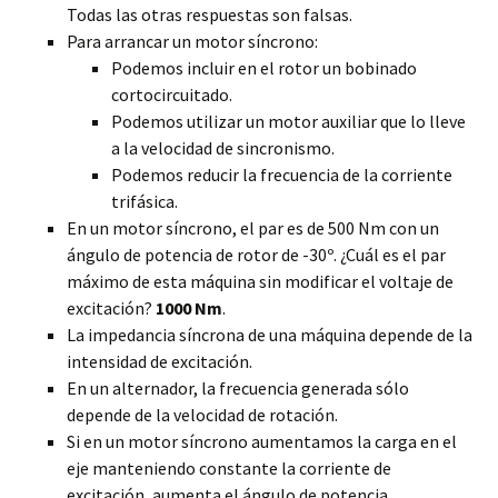
Todas las otras respuestas son falsas.
Para arrancar un motor síncrono:
Podemos incluir en el rotor un bobinado
cortocircuitado.
Podemos utilizar un motor auxiliar que lo lleve
a la velocidad de sincronismo.
Podemos reducir la frecuencia de la corriente
trifásica.
En un motor síncrono, el par es de 500 Nm con un
ángulo de potencia de rotor de -30º. ¿Cuál es el par
máximo de esta máquina sin modificar el voltaje de
excitación?
1000 Nm
.
La impedancia síncrona de una máquina depende de la
intensidad de excitación.
En un alternador, la frecuencia generada sólo
depende de la velocidad de rotación.
Si en un motor síncrono aumentamos la carga en el
eje manteniendo constante la corriente de
excitación, aumenta el ángulo de potencia.