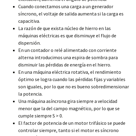
Cuando conectamos una carga a un generador
síncrono, el voltaje de salida aumenta si la carga es
capacitiva.
La razón de que exista núcleo de hierro en las
máquinas eléctricas es que disminuye el flujo de
dispersión.
En un contador o relé alimentado con corriente
alterna introducimos una espira de sombra para
disminuir las pérdidas de energía en el hierro.
En una máquina eléctrica rotativa, el rendimiento
óptimo se logra cuando las pérdidas fijas y variables
son iguales, por lo que no es bueno sobredimensionar
la potencia.
Una máquina asíncrona gira siempre a velocidad
menor que la del campo magnético, por lo que se
cumple siempre S > 0.
El factor de potencia de un motor trifásico se puede
controlar siempre, tanto si el motor es síncrono