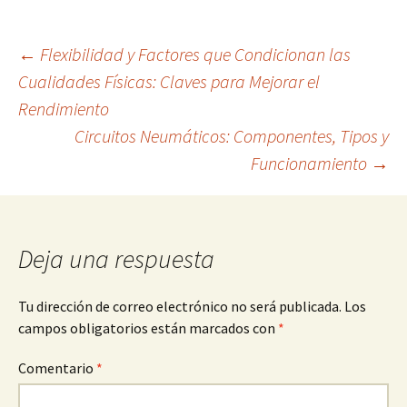
Navegación
←
Flexibilidad y Factores que Condicionan las
Cualidades Físicas: Claves para Mejorar el
Rendimiento
de
Circuitos Neumáticos: Componentes, Tipos y
Funcionamiento
→
entradas
Deja una respuesta
Tu dirección de correo electrónico no será publicada.
Los
campos obligatorios están marcados con
*
Comentario
*