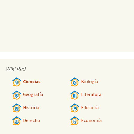
Wiki Red
Ciencias
Biología
Geografía
Literatura
Historia
Filosofía
Derecho
Economía