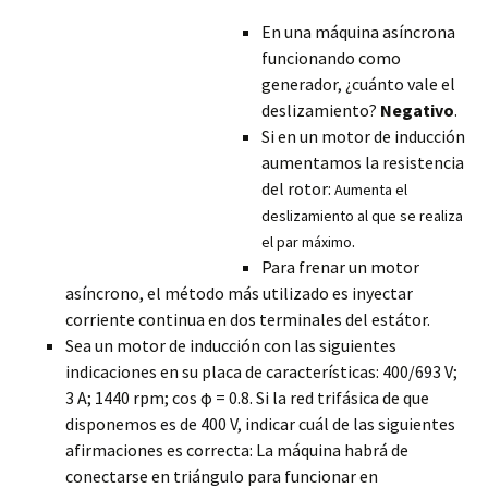
En una máquina asíncrona
funcionando como
generador, ¿cuánto vale el
deslizamiento?
Negativo
.
Si en un motor de inducción
aumentamos la resistencia
del rotor:
Aumenta el
deslizamiento al que se realiza
.
el par máximo
Para frenar un motor
asíncrono, el método más utilizado es inyectar
corriente continua en dos terminales del estátor.
Sea un motor de inducción con las siguientes
indicaciones en su placa de características: 400/693 V;
3 A; 1440 rpm; cos φ = 0.8. Si la
red trifásica de que
disponemos es de 400 V, indicar cuál de las siguientes
afirmaciones es correcta: La máquina habrá de
conectarse en triángulo para funcionar en