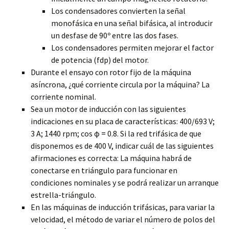
Los condensadores convierten la señal
monofásica en una señal bifásica, al introducir
un desfase de 90º entre las dos fases.
Los condensadores permiten mejorar el factor
de potencia (fdp) del motor.
Durante el ensayo con rotor fijo de la máquina
asíncrona, ¿qué corriente circula por la máquina? La
corriente nominal.
Sea un motor de inducción con las siguientes
indicaciones en su placa de características: 400/693 V;
3 A; 1440 rpm; cos φ = 0.8. Si la red trifásica de que
disponemos es de 400 V, indicar cuál de las siguientes
afirmaciones es correcta: La máquina habrá de
conectarse en triángulo para funcionar en
condiciones nominales y se podrá realizar un arranque
estrella-triángulo.
En las máquinas de inducción trifásicas, para variar la
velocidad, el método de variar el número de polos del