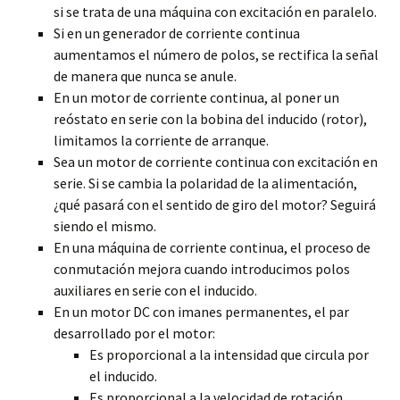
si se trata de una máquina con excitación en paralelo.
Si en un generador de corriente continua
aumentamos el número de polos, se rectifica la señal
de manera que nunca se anule.
En un motor de corriente continua, al poner un
reóstato en serie con la bobina del inducido (rotor),
limitamos la corriente de arranque.
Sea un motor de corriente continua con excitación en
serie. Si se cambia la polaridad de la alimentación,
¿qué pasará con el sentido de giro del motor? Seguirá
siendo el mismo.
En una máquina de corriente continua, el proceso de
conmutación mejora cuando introducimos polos
auxiliares en serie con el inducido.
En un motor DC con imanes permanentes, el par
desarrollado por el motor:
Es proporcional a la intensidad que circula por
el inducido.
Es proporcional a la velocidad de rotación.