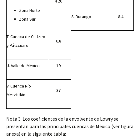
4 26
Zona Norte
S. Durango
8.4
Zona Sur
T. Cuenca de Cuitzeo
6.8
y Pátzcuaro
U. Valle de México
19
V. Cuenca Río
37
Metztitlán
Nota 3. Los coeficientes de la envolvente de Lowry se
presentan para las principales cuencas de México (ver figura
anexa) en la siguiente tabla: