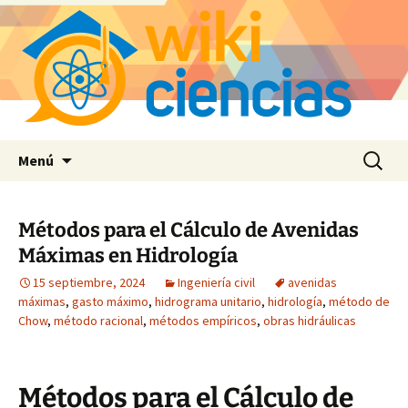
Saltar
Buscar:
Menú
al
contenido
Métodos para el Cálculo de Avenidas
Máximas en Hidrología
15 septiembre, 2024
Ingeniería civil
avenidas
máximas
,
gasto máximo
,
hidrograma unitario
,
hidrología
,
método de
Chow
,
método racional
,
métodos empíricos
,
obras hidráulicas
Métodos para el Cálculo de