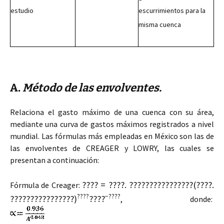
estudio
escurrimientos para la
misma cuenca
A.
Método de las envolventes.
Relaciona el gasto máximo de una cuenca con su área,
mediante una curva de gastos máximos registrados a nivel
mundial. Las fórmulas más empleadas en México son las de
las envolventes de CREAGER y LOWRY, las cuales se
presentan a continuación:
???? = ????. ????????????????(????.
Fórmula de Creager:
????
−????
????????????????)
????
, donde: