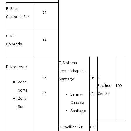
B. Baja
72
California Sur
C. Río
14
Colorado
E. Sistema
D. Noroeste
Lerma-Chapala-
F.
35
16
Santiago
Zona
Pacífico
100
Norte
64
19
Centro
Lerma-
Zona
Chapala
Sur
Santiago
H. Pacífico Sur
62