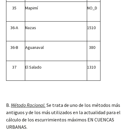
35
Mapimí
NO_D
36-A
Nazas
1510
36-B
Aguanaval
380
37
El Salado
1310
B.
Método Racional.
Se trata de uno de los métodos más
antiguos y de los más utilizados en la actualidad para el
cálculo de los escurrimientos máximos EN CUENCAS
URBANAS.