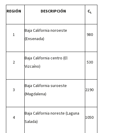
REGIÓN
DESCRIPCIÓN
C
L
Baja California noroeste
1
980
(Ensenada)
Baja California centro (El
2
530
Vizcaíno)
Baja California suroeste
3
2190
(Magdalena)
Baja California noreste (Laguna
4
1050
Salada)