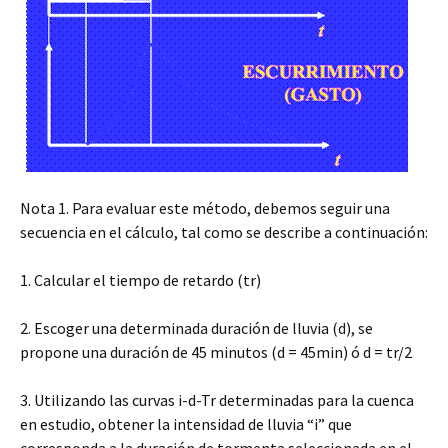
Nota 1. Para evaluar este método, debemos seguir una
secuencia en el cálculo, tal como se describe a continuación:
1. Calcular el tiempo de retardo (tr)
2. Escoger una determinada duración de lluvia (d), se
propone una duración de 45 minutos (d = 45min) ó d = tr/2
3. Utilizando las curvas i-d-Tr determinadas para la cuenca
en estudio, obtener la intensidad de lluvia “i” que
corresponda a la duración de tormenta seleccionada en el