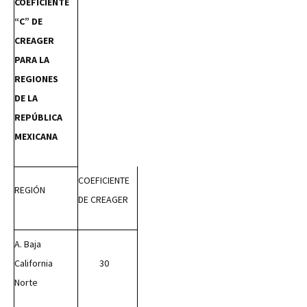
COEFICIENTE
“C” DE
CREAGER
PARA LA
REGIONES
DE LA
REPÚBLICA
MEXICANA
COEFICIENTE
REGIÓN
DE CREAGER
A. Baja
California
30
Norte