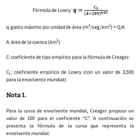
Fórmula de Lowry:
3
2
q: gasto máximo por unidad de área (m
/seg/km
) = Q/A
2
A: área de la cuenca (km
)
C: coeficiente de tipo empírico para la fórmula de Creager
C
: coeficiente empírico de Lowry (con un valor de 3,500
L
para la envolvente mundial)
Nota 1.
Para la curva de envolvente mundial, Creager propuso un
valor de 100 para el coeficiente “C”. A continuación se
presenta la fórmula de la curva que representa la
envolvente mundial: