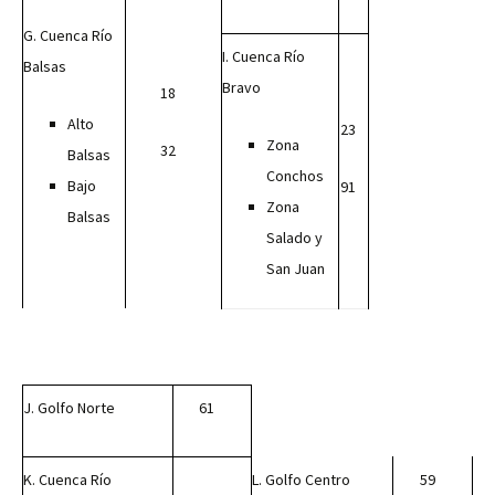
G. Cuenca Río
I. Cuenca Río
Balsas
Bravo
18
Alto
23
Zona
32
Balsas
Conchos
Bajo
91
Zona
Balsas
Salado y
San Juan
J. Golfo Norte
61
K. Cuenca Río
L. Golfo Centro
59