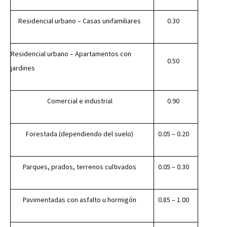
Residencial urbano – Casas unifamiliares
0.30
Residencial urbano – Apartamentos con
0.50
jardines
Comercial e industrial
0.90
Forestada (dependiendo del suelo)
0.05 – 0.20
Parques, prados, terrenos cultivados
0.05 – 0.30
Pavimentadas con asfalto u hormigón
0.85 – 1.00