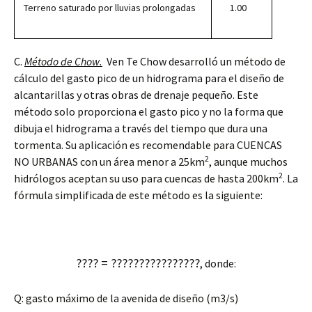
Terreno saturado por lluvias prolongadas
1.00
C.
Método de Chow.
Ven Te Chow desarrolló un método de
cálculo del gasto pico de un hidrograma para el diseño de
alcantarillas y otras obras de drenaje pequeño. Este
método solo proporciona el gasto pico y no la forma que
dibuja el hidrograma a través del tiempo que dura una
tormenta. Su aplicación es recomendable para CUENCAS
2
NO URBANAS con un área menor a 25km
, aunque muchos
2
hidrólogos aceptan su uso para cuencas de hasta 200km
. La
fórmula simplificada de este método es la siguiente:
???? = ????????????????
, donde:
Q: gasto máximo de la avenida de diseño (m3/s)