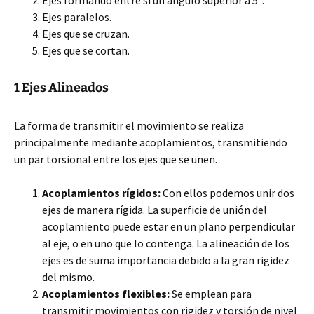
Ejes formando entre sí un ángulo superior a 5º.
Ejes paralelos.
Ejes que se cruzan.
Ejes que se cortan.
1 Ejes Alineados
La forma de transmitir el movimiento se realiza
principalmente mediante acoplamientos, transmitiendo
un par torsional entre los ejes que se unen.
Acoplamientos rígidos:
Con ellos podemos unir dos
ejes de manera rígida. La superficie de unión del
acoplamiento puede estar en un plano perpendicular
al eje, o en uno que lo contenga. La alineación de los
ejes es de suma importancia debido a la gran rigidez
del mismo.
Acoplamientos flexibles:
Se emplean para
transmitir movimientos con rigidez y torsión de nivel