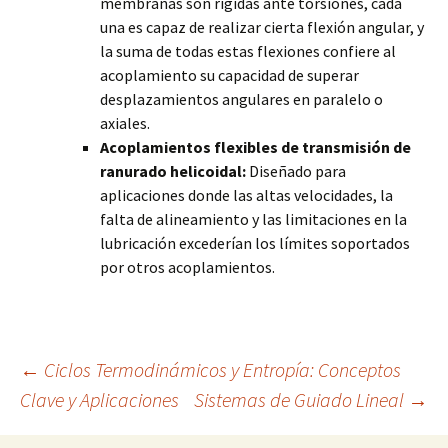
membranas son rígidas ante torsiones, cada
una es capaz de realizar cierta flexión angular, y
la suma de todas estas flexiones confiere al
acoplamiento su capacidad de superar
desplazamientos angulares en paralelo o
axiales.
Acoplamientos flexibles de transmisión de
ranurado helicoidal:
Diseñado para
aplicaciones donde las altas velocidades, la
falta de alineamiento y las limitaciones en la
lubricación excederían los límites soportados
por otros acoplamientos.
Navegación
←
Ciclos Termodinámicos y Entropía: Conceptos
Clave y Aplicaciones
Sistemas de Guiado Lineal
→
de