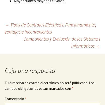
Mayor cuanto mayor es el valor.
Navegación
←
Tipos de Centrales Eléctricas: Funcionamiento,
Ventajas e Inconvenientes
Componentes y Evolución de los Sistemas
de
Informáticos
→
entradas
Deja una respuesta
Tu dirección de correo electrónico no será publicada.
Los
campos obligatorios están marcados con
*
Comentario
*