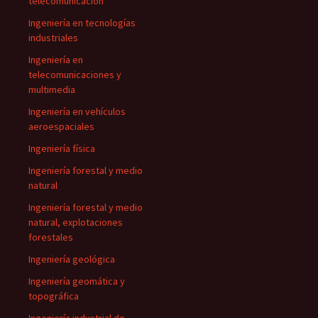
telecomunicación
Ingeniería en tecnologías
industriales
Ingeniería en
telecomunicaciones y
multimedia
Ingeniería en vehículos
aeroespaciales
Ingeniería física
Ingeniería forestal y medio
natural
Ingeniería forestal y medio
natural, explotaciones
forestales
Ingeniería geológica
Ingeniería geomática y
topográfica