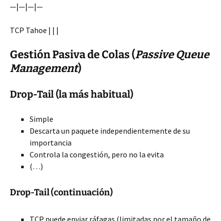
—|—|—|—
TCP Tahoe | | |
Gestión Pasiva de Colas (
Passive Queue
Management
)
Drop-Tail (la más habitual)
Simple
Descarta un paquete independientemente de su
importancia
Controla la congestión, pero no la evita
(…)
Drop-Tail (continuación)
TCP puede enviar ráfagas (limitadas por el tamaño de