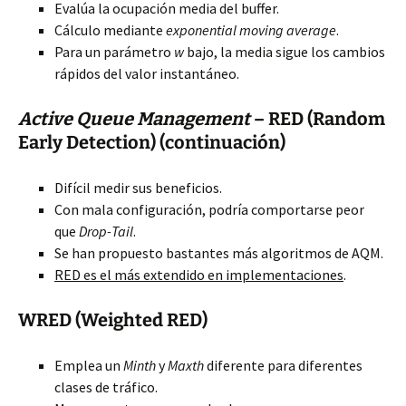
Evalúa la ocupación media del buffer.
Cálculo mediante
exponential moving average
.
Para un parámetro
w
bajo, la media sigue los cambios
rápidos del valor instantáneo.
Active Queue Management
– RED (Random
Early Detection) (continuación)
Difícil medir sus beneficios.
Con mala configuración, podría comportarse peor
que
Drop-Tail
.
Se han propuesto bastantes más algoritmos de AQM.
RED es el más extendido en implementaciones
.
WRED (Weighted RED)
Emplea un
Minth
y
Maxth
diferente para diferentes
clases de tráfico.