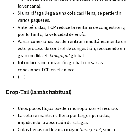
la ventana).
Si una ráfaga llega a una cola casi llena, se perderán
varios paquetes.
Ante pérdidas, TCP reduce la ventana de congestión y,
por lo tanto, la velocidad de envío.
Varias conexiones pueden entrar simultáneamente en
este proceso de control de congestión, reduciendo en
gran medida el
throughput
global.
Introduce sincronización global con varias
conexiones TCP en el enlace.
(…)
Drop-Tail (la más habitual)
Unos pocos flujos pueden monopolizar el recurso.
La cola se mantiene llena por largos periodos,
impidiendo la absorción de ráfagas.
Colas llenas no llevan a mayor
throughput
, sino a