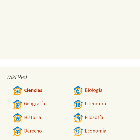
Wiki Red
Ciencias
Biología
Geografía
Literatura
Historia
Filosofía
Derecho
Economía