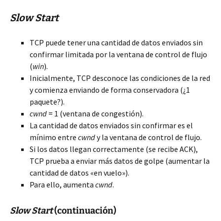
Slow Start
TCP puede tener una cantidad de datos enviados sin
confirmar limitada por
la ventana de control de flujo
(
win
).
Inicialmente, TCP desconoce las condiciones de la red
y comienza enviando de forma conservadora (¿1
paquete?).
cwnd
= 1 (ventana de congestión).
La cantidad de datos enviados sin confirmar es el
mínimo entre
cwnd
y la ventana de control de flujo.
Si los datos llegan correctamente (se recibe ACK),
TCP prueba a enviar más datos de golpe (aumentar la
cantidad de datos «en vuelo»).
Para ello, aumenta
cwnd
.
Slow Start
(continuación)