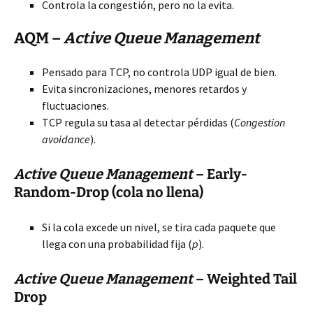
Controla la congestión, pero no la evita.
AQM –
Active Queue Management
Pensado para TCP, no controla UDP igual de bien.
Evita sincronizaciones, menores retardos y
fluctuaciones.
TCP regula su tasa al detectar pérdidas (
Congestion
avoidance
).
Active Queue Management
– Early-
Random-Drop (cola no llena)
Si la cola excede un nivel, se tira cada paquete que
llega con una probabilidad fija (
p
).
Active Queue Management
– Weighted Tail
Drop