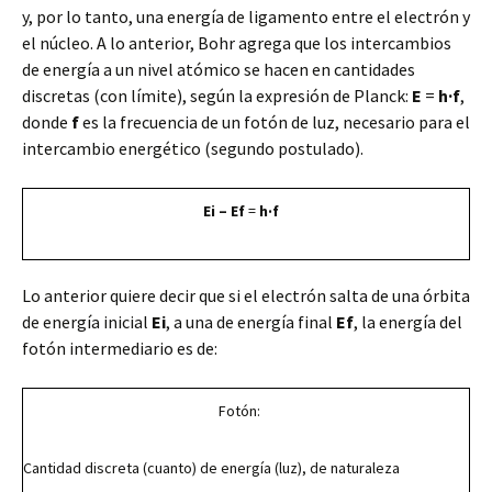
y, por lo tanto, una energía de ligamento entre el electrón y
el núcleo. A lo anterior, Bohr agrega que los intercambios
de energía a un nivel atómico se hacen en cantidades
discretas (con límite), según la expresión de Planck:
E
=
h·f
,
donde
f
es la frecuencia de un fotón de luz, necesario para el
intercambio energético (segundo postulado).
Ei – Ef
=
h·f
Lo anterior quiere decir que si el electrón salta de una órbita
de energía inicial
Ei
, a una de energía final
Ef
, la energía del
fotón intermediario es de:
Fotón:
Cantidad discreta (cuanto) de energía (luz), de naturaleza