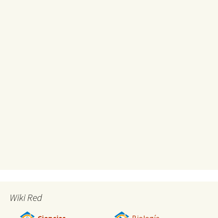
Wiki Red