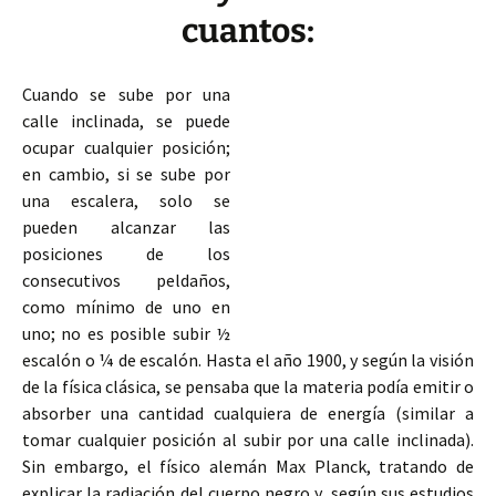
cuantos:
Cuando se sube por una
calle inclinada, se puede
ocupar cualquier posición;
en cambio, si se sube por
una escalera, solo se
pueden alcanzar las
posiciones de los
consecutivos peldaños,
como mínimo de uno en
uno; no es posible subir ½
escalón o ¼ de escalón. Hasta el año 1900, y según la visión
de la física clásica, se pensaba que la materia podía emitir o
absorber una cantidad cualquiera de energía (similar a
tomar cualquier posición al subir
por una calle inclinada).
Sin embargo, el físico alemán Max Planck, tratando de
explicar la radiación del cuerpo negro y, según sus estudios