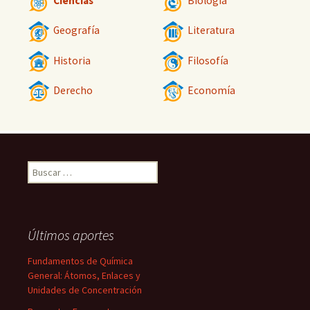
Ciencias
Biología
Geografía
Literatura
Historia
Filosofía
Derecho
Economía
Buscar:
Últimos aportes
Fundamentos de Química
General: Átomos, Enlaces y
Unidades de Concentración