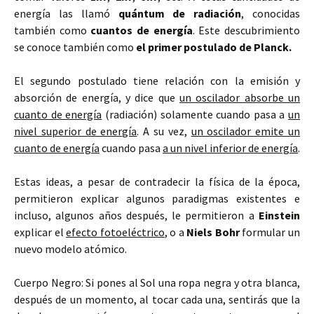
energía las llamó
quántum de radiación
, conocidas
también como
cuantos de energía
. Este descubrimiento
se conoce también como
el primer postulado de Planck.
El segundo postulado tiene relación con la emisión y
absorción de energía, y dice que
un oscilador absorbe un
cuanto de energía
(radiación) solamente cuando pasa a
un
nivel superior de energía
. A su vez,
un oscilador emite un
cuanto de energía
cuando pasa
a un nivel inferior de energía
.
Estas ideas, a pesar de contradecir la física de la época,
permitieron explicar algunos paradigmas existentes e
incluso, algunos años después, le permitieron a
Einstein
explicar el
efecto fotoeléctrico
, o a
Niels Bohr
formular un
nuevo modelo atómico.
Cuerpo Negro: Si pones al Sol una ropa negra y otra blanca,
después de un momento, al tocar cada una, sentirás que la