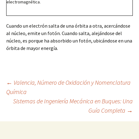
electromagnética.
Cuando un electrón salta de una órbita a otra, acercándose
al núcleo, emite un fotón. Cuando salta, alejándose del
núcleo, es porque ha absorbido un fotón, ubicándose en una
órbita de mayor energía.
Navegación
←
Valencia, Número de Oxidación y Nomenclatura
Química
Sistemas de Ingeniería Mecánica en Buques: Una
de
Guía Completa
→
entradas