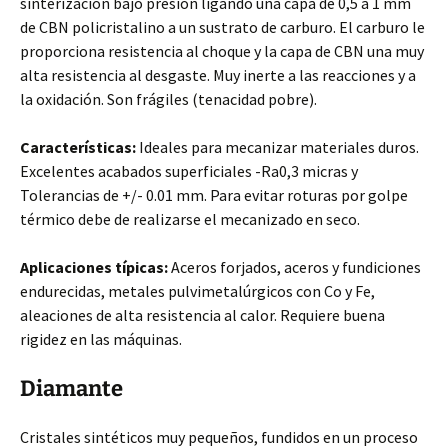
sinterización bajo presión ligando una capa de 0,5 a 1 mm
de CBN policristalino a un sustrato de carburo. El carburo le
proporciona resistencia al choque y la capa de CBN una muy
alta resistencia al desgaste. Muy inerte a las reacciones y a
la oxidación. Son frágiles (tenacidad pobre).
Características:
Ideales para mecanizar materiales duros.
Excelentes acabados superficiales -Ra0,3 micras y
Tolerancias de +/- 0.01 mm. Para evitar roturas por golpe
térmico debe de realizarse el mecanizado en seco.
Aplicaciones típicas:
Aceros forjados, aceros y fundiciones
endurecidas, metales pulvimetalúrgicos con Co y Fe,
aleaciones de alta resistencia al calor. Requiere buena
rigidez en las máquinas.
Diamante
Cristales sintéticos muy pequeños, fundidos en un proceso