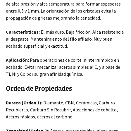
de alta presión y alta temperatura para formar espesores
entre 0,5 y 1 mm. La orientación de los cristales evita la
propagación de grietas mejorando la tenacidad.
Características:
El más duro. Baja fricción. Alta resistencia
al desgaste. Mantenimiento del filo afilado. Muy buen
acabado superficial y exactitud.
Aplicación:
Para operaciones de corte ininterrumpido en
acabado. Evitar mecanizar aceros simples al C, y a base de
Ti, Ni y Co por su gran afinidad química.
Orden de Propiedades
Dureza (Orden 1):
Diamante, CBN, Cerámicas, Carburo
Recubierto, Carburo Sin Recubrir, Aleaciones de cobalto,
Aceros rápidos, aceros al carbono.
Tenacidad (Orden 2):
Aceros, aceros rápidos, aleaciones