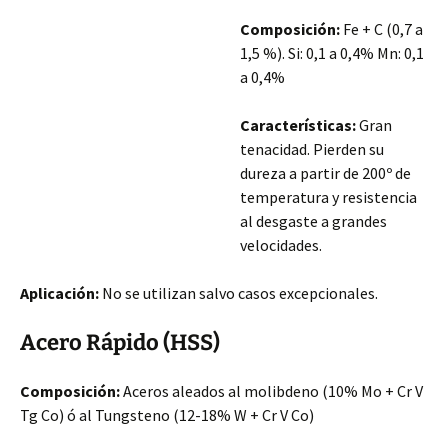
Composición:
Fe + C (0,7 a
1,5 %). Si: 0,1 a 0,4% Mn: 0,1
a 0,4%
Características:
Gran
tenacidad. Pierden su
dureza a partir de 200º de
temperatura y resistencia
al desgaste a grandes
velocidades.
Aplicación:
No se utilizan salvo casos excepcionales.
Acero Rápido (HSS)
Composición:
Aceros aleados al molibdeno (10% Mo + Cr V
Tg Co) ó al Tungsteno (12-18% W + Cr V Co)