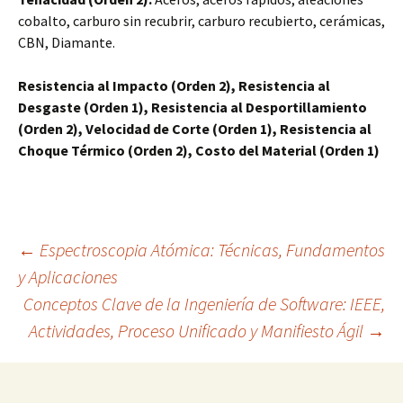
cobalto, carburo sin recubrir, carburo recubierto, cerámicas,
CBN, Diamante.
Resistencia al Impacto (Orden 2), Resistencia al
Desgaste (Orden 1), Resistencia al Desportillamiento
(Orden 2), Velocidad de Corte (Orden 1), Resistencia al
Choque Térmico (Orden 2), Costo del Material (Orden 1)
Navegación
←
Espectroscopia Atómica: Técnicas, Fundamentos
y Aplicaciones
Conceptos Clave de la Ingeniería de Software: IEEE,
de
Actividades, Proceso Unificado y Manifiesto Ágil
→
entradas