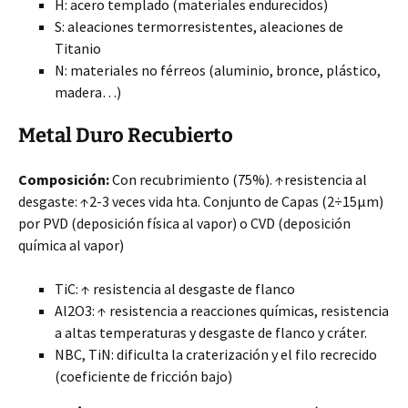
H: acero templado (materiales endurecidos)
S: aleaciones termorresistentes, aleaciones de
Titanio
N: materiales no férreos (aluminio, bronce, plástico,
madera…)
Metal Duro Recubierto
Composición:
Con recubrimiento (75%). ↑resistencia al
desgaste: ↑2-3 veces vida hta. Conjunto de Capas (2÷15μm)
por PVD (deposición física al vapor) o CVD (deposición
química al vapor)
TiC: ↑ resistencia al desgaste de flanco
Al2O3: ↑ resistencia a reacciones químicas, resistencia
a altas temperaturas y desgaste de flanco y cráter.
NBC, TiN: dificulta la craterización y el filo recrecido
(coeficiente de fricción bajo)