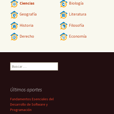
Ciencias
Biología
Geografía
Literatura
Historia
Filosofía
Derecho
Economía
Buscar:
Últimos aportes
Fundamentos Esenciales del
Desarrollo de Software y
Programación