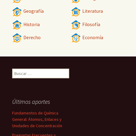
Geografía
Literatura
Historia
Filosofía
Derecho
Economía
Buscar:
Últimos aportes
Fundamentos de Química
General: Átomos, Enlaces y
Unidades de Concentración
Preguntas Frecuentes y