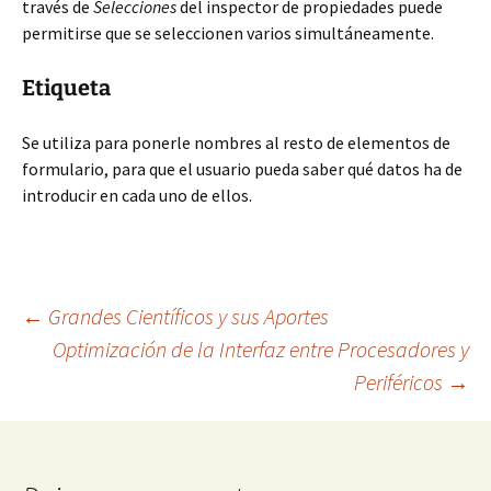
través de
Selecciones
del inspector de propiedades puede
permitirse que se seleccionen varios simultáneamente.
Etiqueta
Se utiliza para ponerle nombres al resto de elementos de
formulario, para que el usuario pueda saber qué datos ha de
introducir en cada uno de ellos.
Navegación
←
Grandes Científicos y sus Aportes
Optimización de la Interfaz entre Procesadores y
Periféricos
→
de
entradas