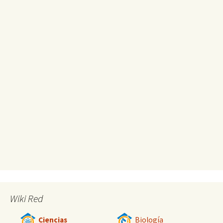
Wiki Red
Ciencias
Biología