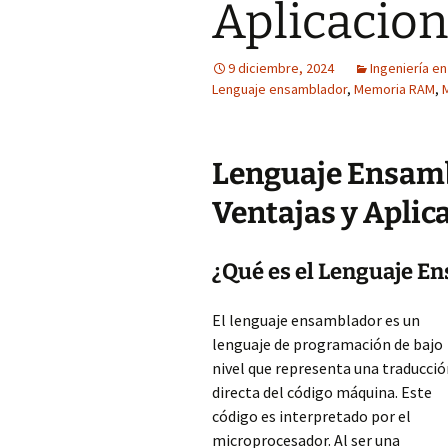
Aplicacion
9 diciembre, 2024
Ingeniería e
Lenguaje ensamblador
,
Memoria RAM
,
Lenguaje Ensamb
Ventajas y Aplic
¿Qué es el Lenguaje E
El lenguaje ensamblador es un
lenguaje de programación de bajo
nivel que representa una traducci
directa del código máquina. Este
código es interpretado por el
microprocesador. Al ser una