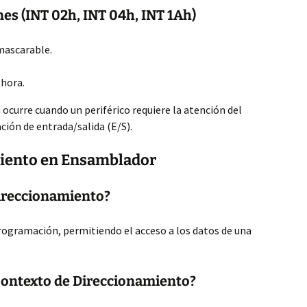
es (INT 02h, INT 04h, INT 1Ah)
mascarable.
 hora.
curre cuando un periférico requiere la atención del
ción de entrada/salida (E/S).
iento en Ensamblador
ireccionamiento?
rogramación, permitiendo el acceso a los datos de una
 Contexto de Direccionamiento?