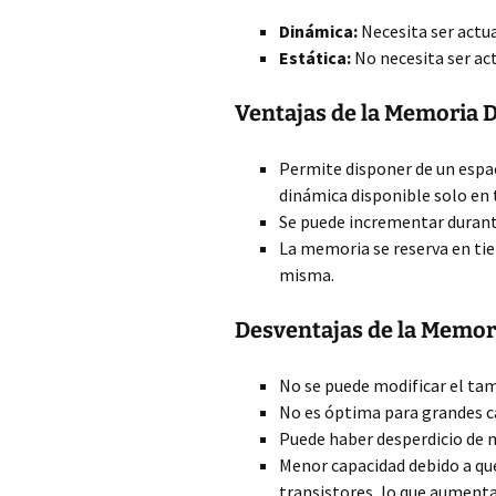
Dinámica:
Necesita ser actua
Estática:
No necesita ser act
Ventajas de la Memoria 
Permite disponer de un espa
dinámica disponible solo en 
Se puede incrementar durant
La memoria se reserva en tie
misma.
Desventajas de la Memori
No se puede modificar el tam
No es óptima para grandes c
Puede haber desperdicio de m
Menor capacidad debido a qu
transistores, lo que aumenta 