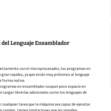
s del Lenguaje Ensamblador
irectamente con el microprocesador,
los programas en
 gran rapidez, ya que están muy próximos al lenguaje
 forma nativa.
rogramas en ensamblador ocupan poco espacio en
cargar librerías adicionales como los lenguajes de
 cualquier tarea que la máquina sea capaz de ejecutar.
 en cambio, tienen limitaciones que les impiden