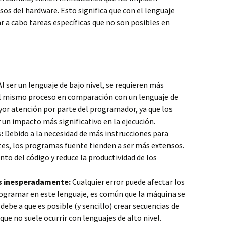
sos del hardware. Esto significa que con el lenguaje
 a cabo tareas específicas que no son posibles en
l ser un lenguaje de bajo nivel, se requieren más
 el mismo proceso en comparación con un lenguaje de
yor atención por parte del programador, ya que los
 un impacto más significativo en la ejecución.
:
Debido a la necesidad de más instrucciones para
tes, los programas fuente tienden a ser más extensos.
nto del código y reduce la productividad de los
os inesperadamente:
Cualquier error puede afectar los
rogramar en este lenguaje, es común que la máquina se
 debe a que es posible (y sencillo) crear secuencias de
que no suele ocurrir con lenguajes de alto nivel.