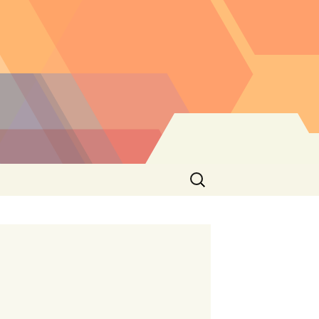
Buscar: