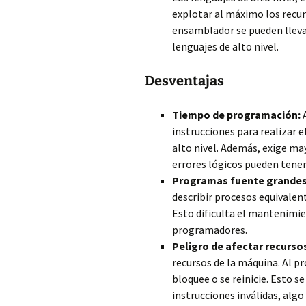
explotar al máximo los recur
ensamblador se pueden llevar
lenguajes de alto nivel.
Desventajas
Tiempo de programación:
A
instrucciones para realizar
alto nivel. Además, exige ma
errores lógicos pueden tener
Programas fuente grandes
describir procesos equivalen
Esto dificulta el mantenimie
programadores.
Peligro de afectar recurs
recursos de la máquina. Al p
bloquee o se reinicie. Esto se
instrucciones inválidas, algo 