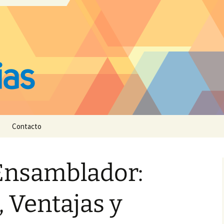
Contacto
Ensamblador:
 Ventajas y