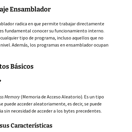
uaje Ensamblador
blador radica en que permite trabajar directamente
, es fundamental conocer su funcionamiento interno.
r cualquier tipo de programa, incluso aquellos que no
o nivel. Además, los programas en ensamblador ocupan
os Básicos
?
ss Memory
(Memoria de Acceso Aleatorio). Es un tipo
e puede acceder aleatoriamente, es decir, se puede
a sin necesidad de acceder a los bytes precedentes.
sus Características