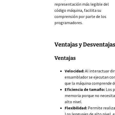
representación más legible del
código máquina, facilita su
comprensión por parte de los
programadores.
Ventajas y Desventaja
Ventajas
Velocidad:
Al interactuar d
ensamblador se ejecutan con
que la máquina comprende de
Eficiencia de tamaño:
Los p
memoria porque no necesitan 
alto nivel.
Flexibilidad:
Permite realizar
Los lenguajes de alto nivel,