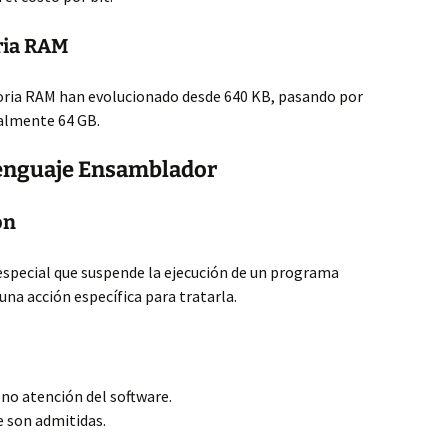
ria RAM
oria RAM han evolucionado desde 640 KB, pasando por
ualmente 64 GB.
Lenguaje Ensamblador
ón
especial que suspende la ejecución de un programa
una acción específica para tratarla.
no atención del software.
 son admitidas.