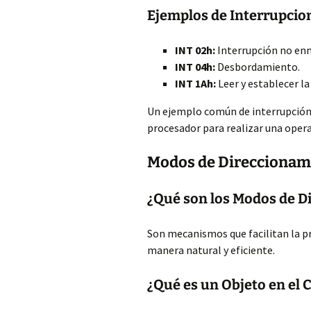
Ejemplos de Interrupcion
INT 02h:
Interrupción no en
INT 04h:
Desbordamiento.
INT 1Ah:
Leer y establecer la
Un ejemplo común de interrupción o
procesador para realizar una opera
Modos de Direccionam
¿Qué son los Modos de D
Son mecanismos que facilitan la p
manera natural y eficiente.
¿Qué es un Objeto en el