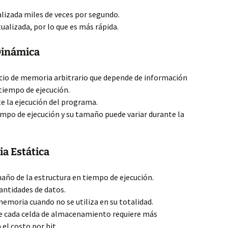
lizada miles de veces por segundo.
ualizada, por lo que es más rápida.
Dinámica
cio de memoria arbitrario que depende de información
tiempo de ejecución.
e la ejecución del programa.
mpo de ejecución y su tamaño puede variar durante la
a Estática
año de la estructura en tiempo de ejecución.
antidades de datos.
emoria cuando no se utiliza en su totalidad.
e cada celda de almacenamiento requiere más
el costo por bit.