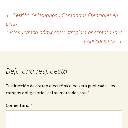
Navegación
←
Gestión de Usuarios y Comandos Esenciales en
Linux
Ciclos Termodinámicos y Entropía: Conceptos Clave
de
y Aplicaciones
→
entradas
Deja una respuesta
Tu dirección de correo electrónico no será publicada.
Los
campos obligatorios están marcados con
*
Comentario
*