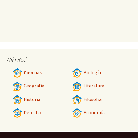
Wiki Red
Ciencias
Biología
Geografía
Literatura
Historia
Filosofía
Derecho
Economía