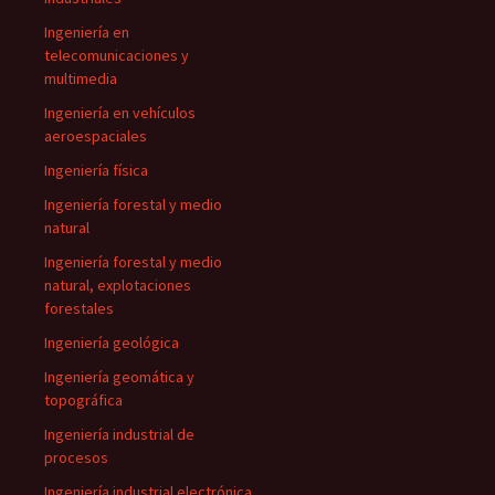
Ingeniería en
telecomunicaciones y
multimedia
Ingeniería en vehículos
aeroespaciales
Ingeniería física
Ingeniería forestal y medio
natural
Ingeniería forestal y medio
natural, explotaciones
forestales
Ingeniería geológica
Ingeniería geomática y
topográfica
Ingeniería industrial de
procesos
Ingeniería industrial electrónica