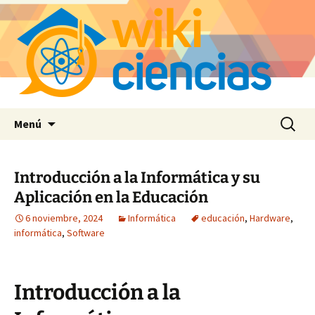
Saltar
Buscar:
Menú
al
contenido
Introducción a la Informática y su
Aplicación en la Educación
6 noviembre, 2024
Informática
educación
,
Hardware
,
informática
,
Software
Introducción a la