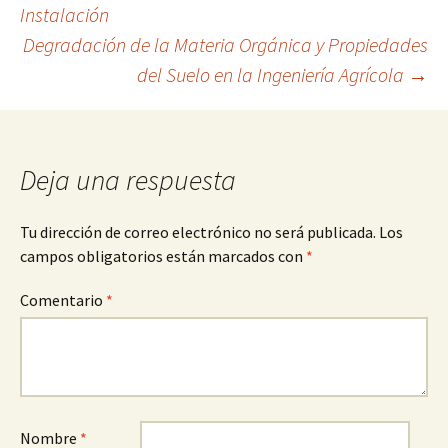
Navegación
Instalación
Degradación de la Materia Orgánica y Propiedades
de
del Suelo en la Ingeniería Agrícola
→
entradas
Deja una respuesta
Tu dirección de correo electrónico no será publicada.
Los
campos obligatorios están marcados con
*
Comentario
*
Nombre
*