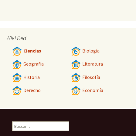
Wiki Red
Ciencias
Biología
Geografía
Literatura
Historia
Filosofía
Derecho
Economía
Buscar: