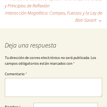
Navegación
y Principios de Reflexión
Interacción Magnética: Campos, Fuerzas y la Ley de
de
Biot-Savart
→
entradas
Deja una respuesta
Tu dirección de correo electrónico no será publicada.
Los
campos obligatorios están marcados con
*
Comentario
*
Nombre
*