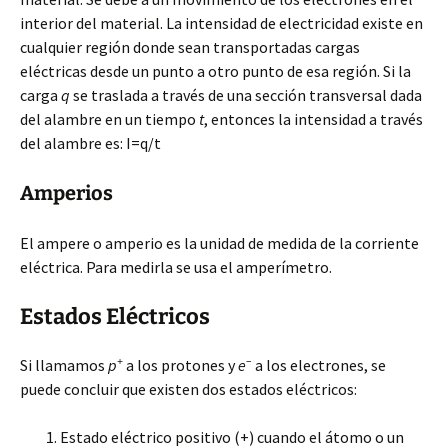
interior del material. La intensidad de electricidad existe en
cualquier región donde sean transportadas cargas
eléctricas desde un punto a otro punto de esa región. Si la
carga
q
se traslada a través de una sección transversal dada
del alambre en un tiempo
t
, entonces la intensidad a través
del alambre es: I=q/t
Amperios
El ampere o amperio es la unidad de medida de la corriente
eléctrica. Para medirla se usa el amperímetro.
Estados Eléctricos
+
–
Si llamamos
p
a los protones y
e
a los electrones, se
puede concluir que existen dos estados eléctricos:
Estado eléctrico positivo (+) cuando el átomo o un