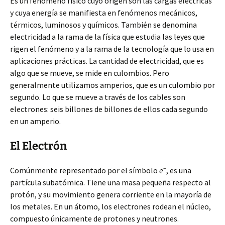
Es un fenómeno físico cuyo origen son las cargas eléctricas
y cuya energía se manifiesta en fenómenos mecánicos,
térmicos, luminosos y químicos. También se denomina
electricidad a la rama de la física que estudia las leyes que
rigen el fenómeno y a la rama de la tecnología que lo usa en
aplicaciones prácticas. La cantidad de electricidad, que es
algo que se mueve, se mide en culombios. Pero
generalmente utilizamos amperios, que es un culombio por
segundo. Lo que se mueve a través de los cables son
electrones: seis billones de billones de ellos cada segundo
en un amperio.
El Electrón
–
Comúnmente representado por el símbolo
e
, es una
partícula subatómica. Tiene una masa pequeña respecto al
protón, y su movimiento genera corriente en la mayoría de
los metales. En un átomo, los electrones rodean el núcleo,
compuesto únicamente de protones y neutrones.