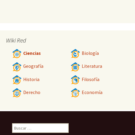
Wiki Red
Ciencias
Biología
Geografía
Literatura
Historia
Filosofía
Derecho
Economía
Buscar: