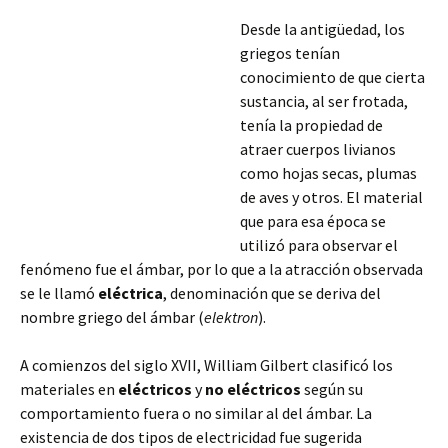
Desde la antigüedad, los
griegos tenían
conocimiento de que cierta
sustancia, al ser frotada,
tenía la propiedad de
atraer cuerpos livianos
como hojas secas, plumas
de aves y otros. El material
que para esa época se
utilizó para observar el
fenómeno fue el ámbar, por lo que a la atracción observada
se le llamó
eléctrica
, denominación que se deriva del
nombre griego del ámbar (
elektron
).
A comienzos del siglo XVII, William Gilbert clasificó los
materiales en
eléctricos
y
no eléctricos
según su
comportamiento fuera o no similar al del ámbar. La
existencia de dos tipos de electricidad fue sugerida