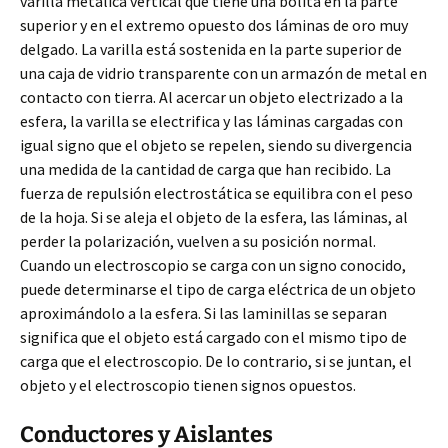
varilla metálica vertical que tiene una bolita en la parte
superior y en el extremo opuesto dos láminas de oro muy
delgado. La varilla está sostenida en la parte superior de
una caja de vidrio transparente con un armazón de metal en
contacto con tierra. Al acercar un objeto electrizado a la
esfera, la varilla se electrifica y las láminas cargadas con
igual signo que el objeto se repelen, siendo su divergencia
una medida de la cantidad de carga que han recibido. La
fuerza de repulsión electrostática se equilibra con el peso
de la hoja. Si se aleja el objeto de la esfera, las láminas, al
perder la polarización, vuelven a su posición normal.
Cuando un electroscopio se carga con un signo conocido,
puede determinarse el tipo de carga eléctrica de un objeto
aproximándolo a la esfera. Si las laminillas se separan
significa que el objeto está cargado con el mismo tipo de
carga que el electroscopio. De lo contrario, si se juntan, el
objeto y el electroscopio tienen signos opuestos.
Conductores y Aislantes