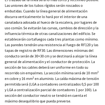
Las uniones de los tubos rígidos serán roscados o
embutidas. Cuando la línea general de alimentación
discurra verticalmente lo hará por el interior de una
canaladura adosada al hueco de la escalera, por lugares de
uso común. Se evitarán las curvas, cambios de dirección y la
influencia térmica de otras canalizaciones del edificio. Se
establecerán cortafuegos cada tres plantas como mínimo.
Las paredes tendrán una resistencia al fuego de RF120 y las
tapas de registro de RF30. Las dimensiones mínimas del
conducto serán de 30×30 cm y se destinará a alojar la línea
general de alimentación y el conductor de protección. La
sección de los cables deberá ser uniforme en todo su
2
recorrido sin empalmes. La sección mínima será de 10 mm
2
en cobre y 16 mm
en aluminio. La caída máxima de tensión
permitida será (LGA a contadores centralizados 0,5 por 100
y LGA a centralización parcial de contadores 1 por 100). La
sección del conductor neutro se tendrá en cuenta el
máximo desequilibrio que pueda preverse.