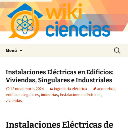
Saltar
Buscar:
Menú
al
contenido
Instalaciones Eléctricas en Edificios:
Viviendas, Singulares e Industriales
12 noviembre, 2024
Ingeniería eléctrica
acometida
,
edificios singulares
,
industrias
,
Instalaciones eléctricas
,
viviendas
Instalaciones Eléctricas de