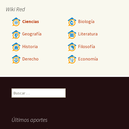
Wiki Red
Ciencias
Biología
Geografía
Literatura
Historia
Filosofía
Derecho
Economía
Buscar:
Últimos aportes