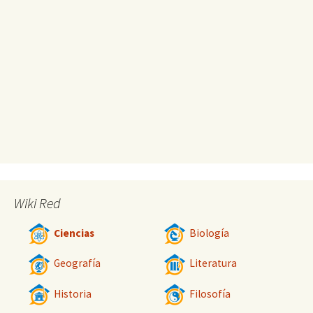
Wiki Red
Ciencias
Biología
Geografía
Literatura
Historia
Filosofía