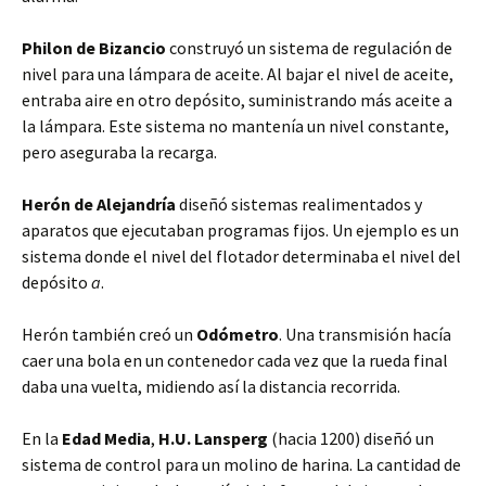
Philon de Bizancio
construyó un sistema de regulación de
nivel para una lámpara
de aceite. Al bajar el nivel de aceite,
entraba aire en otro depósito, suministrando más aceite a
la lámpara. Este sistema no mantenía un nivel constante,
pero aseguraba la recarga.
Herón de Alejandría
diseñó sistemas realimentados y
aparatos que ejecutaban programas fijos. Un ejemplo es un
sistema donde el nivel del flotador determinaba el nivel del
depósito
a
.
Herón también creó un
Odómetro
. Una transmisión hacía
caer una bola en un contenedor cada vez que la rueda final
daba una vuelta, midiendo así la distancia recorrida.
En la
Edad Media
,
H.U. Lansperg
(hacia 1200) diseñó un
sistema de control para un molino de harina. La cantidad de