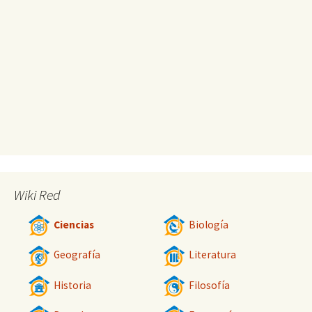
Wiki Red
Ciencias
Biología
Geografía
Literatura
Historia
Filosofía