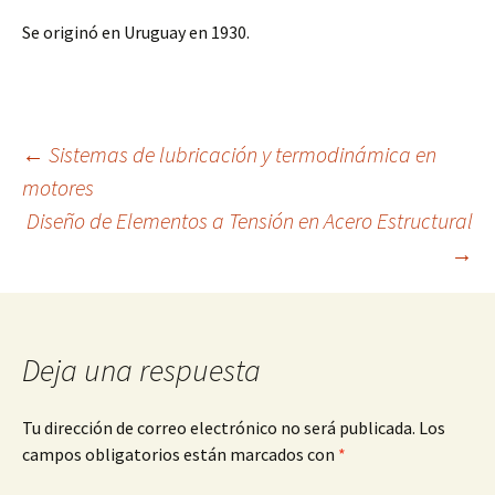
Se originó en Uruguay en 1930.
Navegación
←
Sistemas de lubricación y termodinámica en
motores
Diseño de Elementos a Tensión en Acero Estructural
de
→
entradas
Deja una respuesta
Tu dirección de correo electrónico no será publicada.
Los
campos obligatorios están marcados con
*