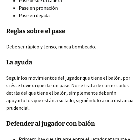
Pase desde la cadera
Pase en pronación
Pase en dejada
Reglas sobre el pase
Debe ser rápido y tenso, nunca bombeado.
La ayuda
Seguir los movimientos del jugador que tiene el balón, por
si éste tuviera que dar un pase. No se trata de correr todos
detrás del que tiene el balón, simplemente deberán
apoyarlo los que están a su lado, siguiéndolo a una distancia
prudencial.
Defender al jugador con balón
Primero hay que situarse entre el jugador atacante y