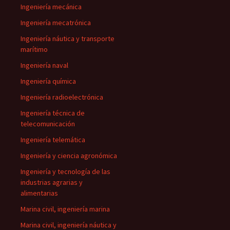
Ingeniería mecánica
Ingeniería mecatrónica
Ingeniería náutica y transporte
marítimo
Ingeniería naval
Ingeniería química
Ingeniería radioelectrónica
Ingeniería técnica de
telecomunicación
Ingeniería telemática
Ingeniería y ciencia agronómica
Ingeniería y tecnología de las
industrias agrarias y
alimentarias
Marina civil, ingeniería marina
Marina civil, ingeniería náutica y