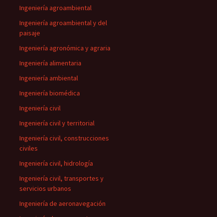
Ingeniería agroambiental
Ingeniería agroambiental y del
paisaje
Ingeniería agronómica y agraria
Ingeniería alimentaria
Ingeniería ambiental
Ingeniería biomédica
Ingeniería civil
Ingeniería civil y territorial
Ingeniería civil, construcciones
civiles
Ingeniería civil, hidrología
Ingeniería civil, transportes y
servicios urbanos
Ingeniería de aeronavegación