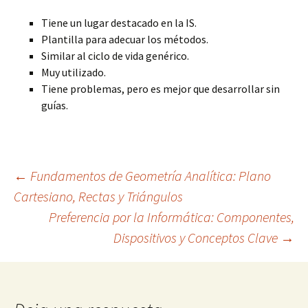
Tiene un lugar destacado en la IS.
Plantilla para adecuar los métodos.
Similar al ciclo de vida genérico.
Muy utilizado.
Tiene problemas, pero es mejor que desarrollar sin
guías.
Navegación
←
Fundamentos de Geometría Analítica: Plano
Cartesiano, Rectas y Triángulos
Preferencia por la Informática: Componentes,
de
Dispositivos y Conceptos Clave
→
entradas