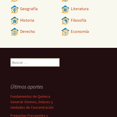
Geografía
Literatura
Historia
Filosofía
Derecho
Economía
Buscar:
Últimos aportes
Fundamentos de Química
General: Átomos, Enlaces y
Unidades de Concentración
Preguntas Frecuentes y