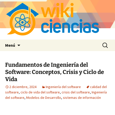
Saltar
Buscar:
Menú
al
contenido
Fundamentos de Ingeniería del
Software: Conceptos, Crisis y Ciclo de
Vida
2 diciembre, 2024
Ingeniería del software
calidad del
software
,
ciclo de vida del software
,
crisis del software
,
Ingeniería
del software
,
Modelos de Desarrollo
,
sistemas de información