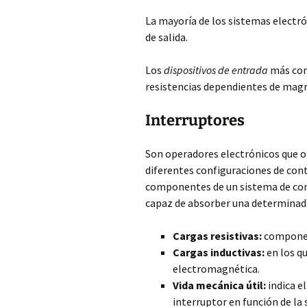
La mayoría de los sistemas electr
de salida.
Los
dispositivos de entrada
más comu
resistencias dependientes de magni
Interruptores
Son operadores electrónicos que 
diferentes configuraciones de conta
componentes de un sistema de co
capaz de absorber una determinada
Cargas resistivas:
component
Cargas inductivas:
en los q
electromagnética.
Vida mecánica útil:
indica e
interruptor en función de la