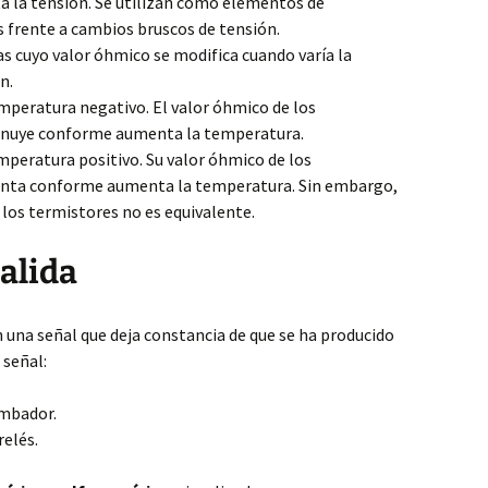
 la tensión. Se utilizan como elementos de
 frente a cambios bruscos de tensión.
as cuyo valor óhmico se modifica cuando varía la
n.
mperatura negativo. El valor óhmico de los
inuye conforme aumenta la temperatura.
mperatura positivo. Su valor óhmico de los
nta conforme aumenta la temperatura. Sin embargo,
os termistores no es equivalente.
Salida
 una señal que deja constancia de que se ha producido
 señal:
mbador.
relés.