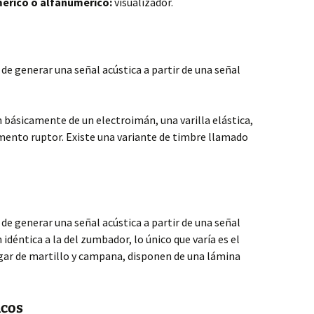
érico o alfanumérico:
visualizador.
de generar una señal acústica a partir de una señal
básicamente de un electroimán, una varilla elástica,
mento ruptor. Existe una variante de timbre llamado
de generar una señal acústica a partir de una señal
n idéntica a la del zumbador, lo único que varía es el
lugar de martillo y campana, disponen de una lámina
icos