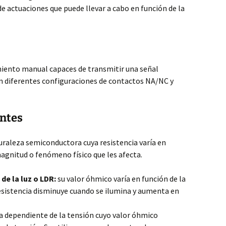
 actuaciones que puede llevar a cabo en función de la
iento manual capaces de transmitir una señal
an diferentes configuraciones de contactos NA/NC y
entes
raleza semiconductora cuya resistencia varía en
magnitud o fenómeno físico que les afecta.
de la luz o LDR:
su valor óhmico varía en función de la
 resistencia disminuye cuando se ilumina y aumenta en
a dependiente de la tensión cuyo valor óhmico