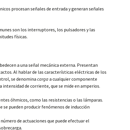
ónicos procesan señales de entrada y generan señales
nes son los interruptores, los pulsadores y las
tudes físicas.
obedecen a una señal mecánica externa. Presentan
ctos. Al hablar de las características eléctricas de los
ntrol, se denomina
carga
a cualquier componente
 intensidad de corriente, que se mide en amperios.
es óhmicos, como las resistencias o las lámparas.
ue se pueden producir fenómenos de inducción
l número de actuaciones que puede efectuar el
 sobrecarga.