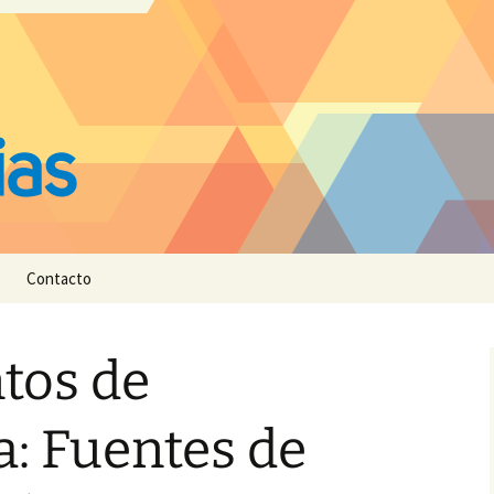
Contacto
tos de
a: Fuentes de