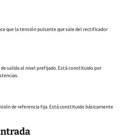
e que la tensión pulsante que sale del rectificador
e salida al nivel prefijado. Está constituido por
stencias.
sión de referencia fija. Está constituido básicamente
Entrada