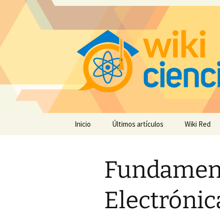
Saltar
Inicio
Últimos artículos
Wiki Red
al
contenido
Fundamen
Electrónic