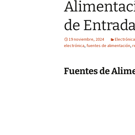
Alimentaci
de Entrada
19 noviembre, 2024
Electrónica
electrónica
,
fuentes de alimentación
,
r
Fuentes de Alim