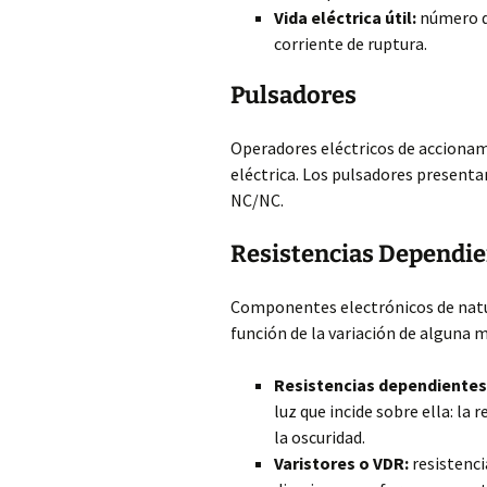
Vida eléctrica útil:
número de
corriente de ruptura.
Pulsadores
Operadores eléctricos de accionam
eléctrica. Los pulsadores present
NC/NC.
Resistencias Dependi
Componentes electrónicos de natu
función de la variación de alguna 
Resistencias dependientes 
luz que incide sobre ella: la
la oscuridad.
Varistores o VDR:
resistenci