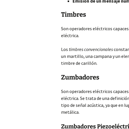
Emisión de un mensaje num
Timbres
Son operadores eléctricos capaces 
eléctrica.
Los
timbres convencionales
constan 
un martillo, una campana y un ele
timbre de carillón.
Zumbadores
Son operadores eléctricos capaces 
eléctrica. Se trata de una definició
tipo de señal acústica, ya que en 
metálica.
Zumbadores Piezoeléctr