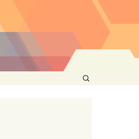
Buscar: