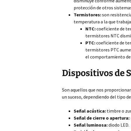
disminuye conforme aumenta
protección de otros sistemas
Termistores:
son resistenci
temperatura a la que trabaja
NTC:
coeficiente de te
termistores NTC dism
PTC:
coeficiente de te
termistores PTC aume
el comportamiento de l
Dispositivos de 
Son aquellos que nos proporcionan
un suceso, dependiendo del tipo de
Señal acústica:
timbre o zu
Señal de cierre o apertura:
Señal luminosa:
diodo LED.