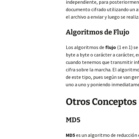
independiente, para posteriorment
documento cifrado utilizando un 
el archivo a enviar y luego se reali
Algoritmos de Flujo
Los algoritmos de
flujo
(1 en 1) se
byte a byte o carácter a carácter, 
cuando tenemos que transmitir info
cifra sobre la marcha. El algoritmo
de este tipo, pues según se van gen
uno a uno y poniendo inmediatamen
Otros Conceptos
MD5
MD5
es un algoritmo de reducción 