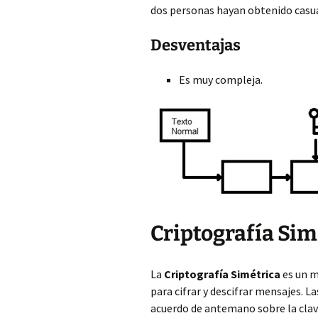
dos personas hayan obtenido casua
Desventajas
Es muy compleja.
Criptografía Sim
La
Criptografía Simétrica
es un m
para cifrar y descifrar mensajes. 
acuerdo de antemano sobre la clave