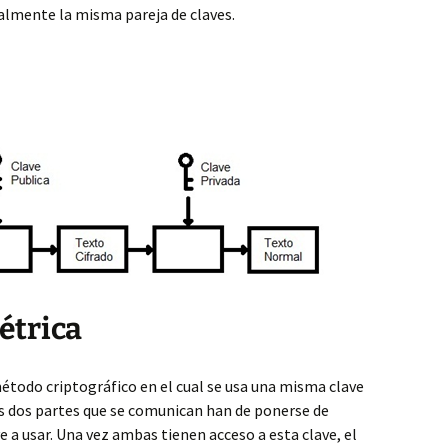
lmente la misma pareja de claves.
étrica
étodo criptográfico en el cual se usa una misma clave
Las dos partes que se comunican han de ponerse de
 a usar. Una vez ambas tienen acceso a esta clave, el