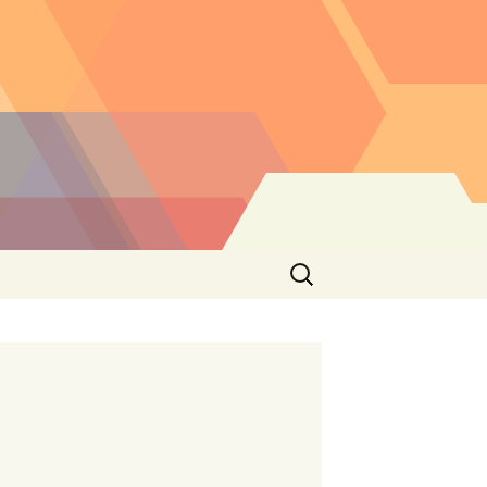
Buscar: