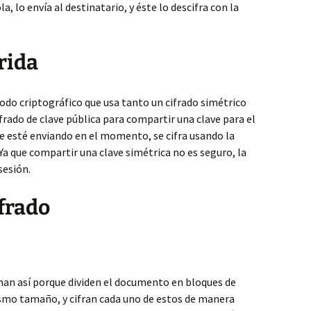
, lo envía al destinatario, y éste lo descifra con la
rida
do criptográfico que usa tanto un cifrado simétrico
rado de clave pública para compartir una clave para el
se esté enviando en el momento, se cifra usando la
 Ya que compartir una clave simétrica no es seguro, la
sesión.
frado
man así porque dividen el documento en bloques de
ismo tamaño, y cifran cada uno de estos de manera