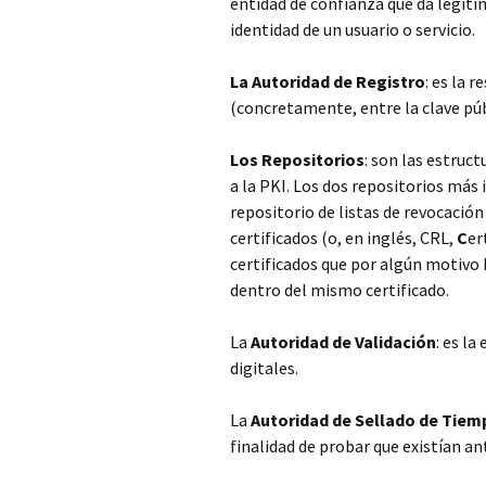
entidad de confianza que da legitim
identidad de un usuario o servicio.
La Autoridad de Registro
: es la 
(concretamente, entre la clave públi
Los Repositorios
: son las estruc
a la PKI. Los dos repositorios más 
repositorio de listas de revocación
certificados (o, en inglés, CRL,
C
er
certificados que por algún motivo 
dentro del mismo certificado.
La
Autoridad de Validación
: es l
digitales.
La
Autoridad de Sellado de Tiem
finalidad de probar que existían a