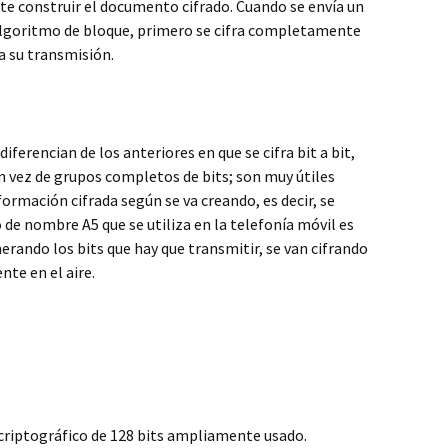
e construir el documento cifrado. Cuando se envía un
algoritmo de bloque, primero se cifra completamente
za su transmisión.
 diferencian de los anteriores en que se cifra bit a bit,
en vez de grupos completos de bits; son muy útiles
rmación cifrada según se va creando, es decir, se
 de nombre A5 que se utiliza en la telefonía móvil es
erando los bits que hay que transmitir, se van cifrando
te en el aire.
criptográfico de 128 bits ampliamente usado.