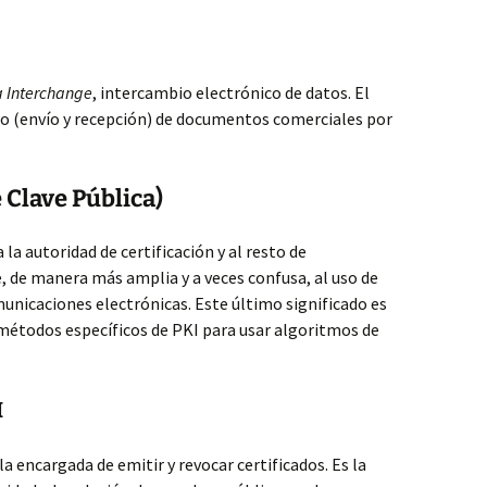
a Interchange
, intercambio electrónico de datos. El
o (envío y recepción) de documentos comerciales por
 Clave Pública)
a la autoridad de certificación y al resto de
 de manera más amplia y a veces confusa, al uso de
unicaciones electrónicas. Este último significado es
 métodos específicos de PKI para usar algoritmos de
I
s la encargada de emitir y revocar certificados. Es la