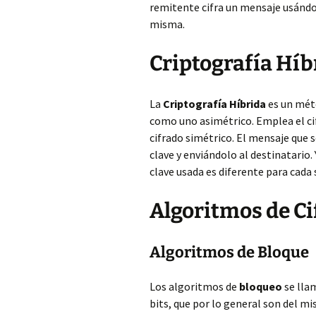
remitente cifra un mensaje usándola
misma.
Criptografía Híb
La
Criptografía Híbrida
es un méto
como uno asimétrico. Emplea el cif
cifrado simétrico. El mensaje que 
clave y enviándolo al destinatario.
clave usada es diferente para cada 
Algoritmos de Ci
Algoritmos de Bloque
Los algoritmos de
bloqueo
se lla
bits, que por lo general son del m