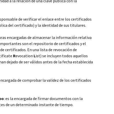
idad a la relación de una clave pública con la
responsable de verificar el enlace entre los certificados
ca del certificado) y la identidad de sus titulares.
turas encargadas de almacenar la información relativa
importantes son el repositorio de certificados y el
 de certificados. En una lista de revocación de
tificate
R
evocation
L
ist) se incluyen todos aquellos
han dejado de ser válidos antes de la fecha establecida
a encargada de comprobar la validez de los certificados
po
: es la encargada de firmar documentos con la
ntes de un determinado instante de tiempo.