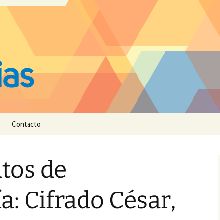
Contacto
tos de
a: Cifrado César,