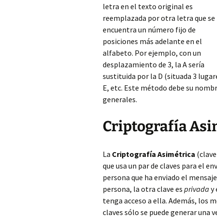
letra en el texto original es
reemplazada por otra letra que se
encuentra un número fijo de
posiciones más adelante en el
alfabeto. Por ejemplo, con un
desplazamiento de 3, la A sería
sustituida por la D (situada 3 lugare
E, etc. Este método debe su nombre
generales.
Criptografía Asi
La
Criptografía Asimétrica
(clave
que usa un par de claves para el e
persona que ha enviado el mensaje
persona, la otra clave es
privada
y 
tenga acceso a ella. Además, los m
claves sólo se puede generar una v