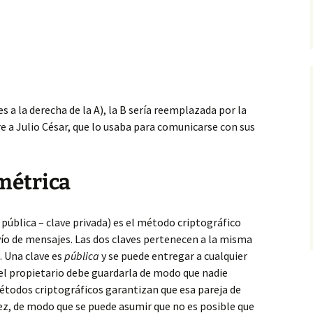
s a la derecha de la A),
la B sería reemplazada por la
 a Julio César, que lo usaba para comunicarse con sus
métrica
 pública – clave privada) es el método criptográfico
nvío de mensajes. Las dos claves pertenecen a la misma
. Una clave es
pública
y se puede entregar a cualquier
el propietario debe guardarla de modo que nadie
étodos criptográficos garantizan que esa pareja de
ez, de modo que se puede asumir que no es posible que