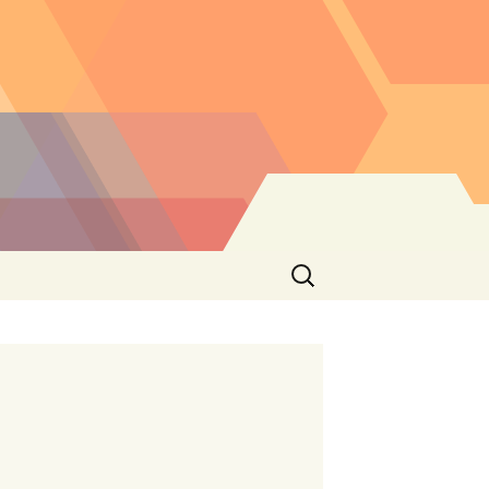
Buscar: