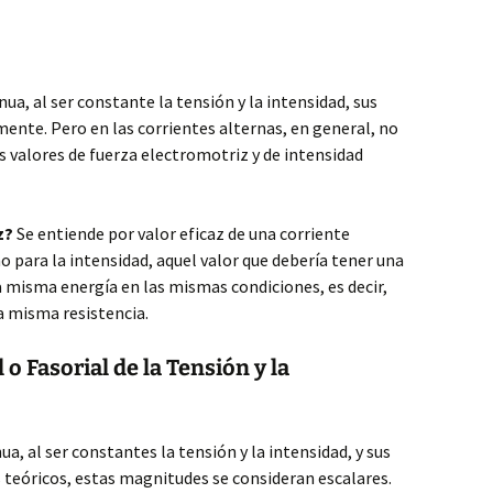
nua, al ser constante la tensión y la intensidad, sus
ente. Pero en las corrientes alternas, en general, no
s valores de fuerza electromotriz y de intensidad
z?
Se entiende por valor eficaz de una corriente
o para la intensidad, aquel valor que debería tener una
a misma energía en las mismas condiciones, es decir,
a misma resistencia.
o Fasorial de la Tensión y la
ua, al ser constantes la tensión y la intensidad, y sus
s teóricos, estas magnitudes se consideran escalares.