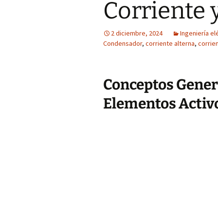
Corriente 
2 diciembre, 2024
Ingeniería el
Condensador
,
corriente alterna
,
corrie
Conceptos Genera
Elementos Activo