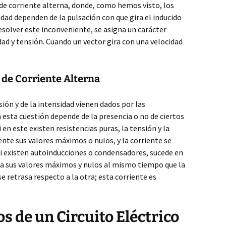
s de corriente alterna, donde, como hemos visto, los
sidad dependen de la pulsación con que gira el inducido
resolver este inconveniente, se asigna un carácter
dad y tensión. Cuando un vector gira con una velocidad
 de Corriente Alterna
ión y de la intensidad vienen dados por las
a esta cuestión depende de la presencia o no de ciertos
 en este existen resistencias puras, la tensión y la
te sus valores máximos o nulos, y la corriente se
si existen autoinducciones o condensadores, sucede en
za sus valores máximos y nulos al mismo tiempo que la
se retrasa respecto a la otra; esta corriente es
s de un Circuito Eléctrico