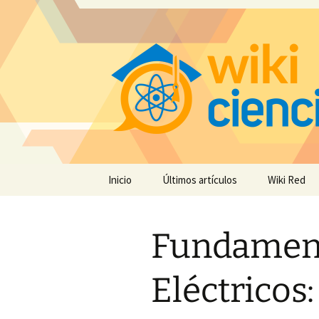
Saltar
Inicio
Últimos artículos
Wiki Red
al
contenido
Fundament
Eléctricos