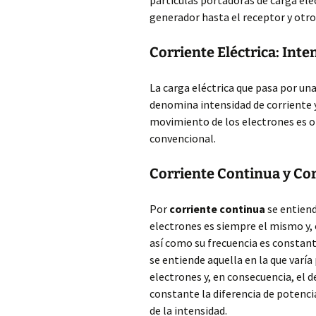
partículas portadoras de carga elé
generador hasta el receptor y otro
Corriente Eléctrica: Inte
La carga eléctrica que pasa por un
denomina intensidad de corriente y
movimiento de los electrones es op
convencional.
Corriente Continua y Cor
Por
corriente continua
se entiend
electrones es siempre el mismo y,
así como su frecuencia es constante
se entiende aquella en la que varí
electrones y, en consecuencia, el de
constante la diferencia de potenci
de la intensidad.