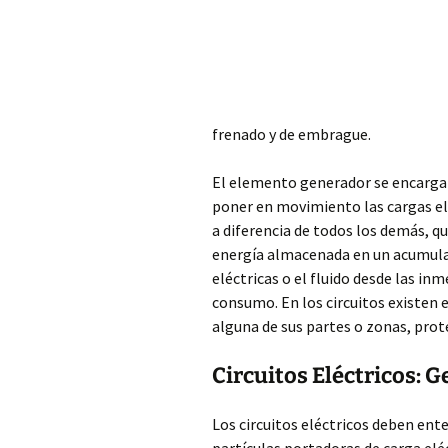
frenado y de embrague.
El elemento generador se encarga d
poner en movimiento las cargas eléc
a diferencia de todos los demás, q
energía almacenada en un acumulad
eléctricas o el fluido desde las i
consumo. En los circuitos existen 
alguna de sus partes o zonas, prot
Circuitos Eléctricos: 
Los circuitos eléctricos deben en