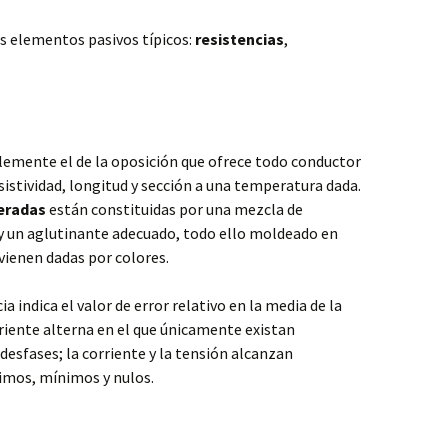
s elementos pasivos típicos:
resistencias
,
plemente el de la oposición que ofrece todo conductor
resistividad, longitud y sección a una temperatura dada.
eradas
están constituidas por una mezcla de
 y un aglutinante adecuado, todo ello moldeado en
 vienen dadas por colores.
a indica el valor de error relativo en la media de la
rriente alterna en el que únicamente existan
desfases; la corriente y la tensión alcanzan
mos, mínimos y nulos.