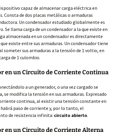
ispositivo capaz de almacenar carga eléctrica en
s. Consta de dos placas metálicas o armaduras
onductora. Un condensador estudiado globalmente es
. Se llama carga de un condensador a la que existe en
arga almacenada en un condensador es directamente
n que existe entre sus armaduras. Un condensador tiene
al someter sus armaduras a la tensión de 1 voltio, en
carga de 1 culombio.
r en un Circuito de Corriente Continua
nectándolo a un generador, o una vez cargado se
ia, se modifica la tensión en sus armaduras. Expresado
orriente continua, al existir una tensión constante en
habrá paso de corriente y, por lo tanto, el
o de resistencia infinita:
circuito abierto
.
 en un Circuito de Corriente Alterna