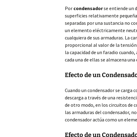
Por
condensador
se entiende un d
superficies relativamente pequeña
separadas por una sustancia no c
un elemento eléctricamente neutro
cualquiera de sus armaduras. La c
proporcional al valor de la tensió
la capacidad de un faradio cuando, 
cada una de ellas se almacena una 
Efecto de un Condensado
Cuando un condensador se carga co
descarga a través de una resistenc
de otro modo, en los circuitos de c
las armaduras del condensador, no 
condensador actúa como un element
Efecto de un Condensador