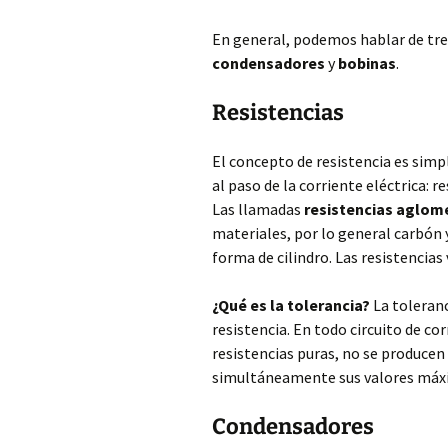
En general, podemos hablar de tre
condensadores
y
bobinas
.
Resistencias
El concepto de resistencia es sim
al paso de la corriente eléctrica: 
Las llamadas
resistencias aglom
materiales, por lo general carbón
forma de cilindro. Las resistencias
¿Qué es la tolerancia?
La toleranci
resistencia. En todo circuito de co
resistencias puras, no se producen 
simultáneamente sus valores máxi
Condensadores