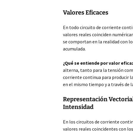
Valores Eficaces
En todo circuito de corriente conti
valores reales coinciden numéricam
se comportan en la realidad con lo
acumulada.
¿Qué se entiende por valor efica
alterna, tanto para la tensión com
corriente continua para producir l
en el mismo tiempo y a través de l
Representación Vectorial 
Intensidad
En los circuitos de corriente contin
valores reales coincidentes con lo