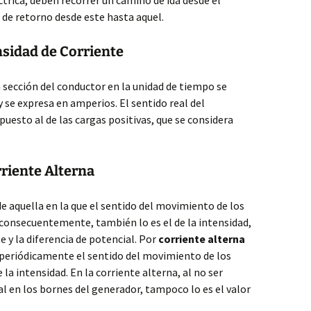
ctrica, deben recorrer un camino de ida desde el
 de retorno desde este hasta aquel.
nsidad de Corriente
a sección del conductor en la unidad de tiempo se
 se expresa en amperios. El sentido real del
uesto al de las cargas positivas, que se considera
riente Alterna
e aquella en la que el sentido del movimiento de los
 consecuentemente, también lo es el de la intensidad,
 y la diferencia de potencial. Por
corriente alterna
a periódicamente el sentido del movimiento de los
 la intensidad. En la corriente alterna, al no ser
al en los bornes del generador, tampoco lo es el valor