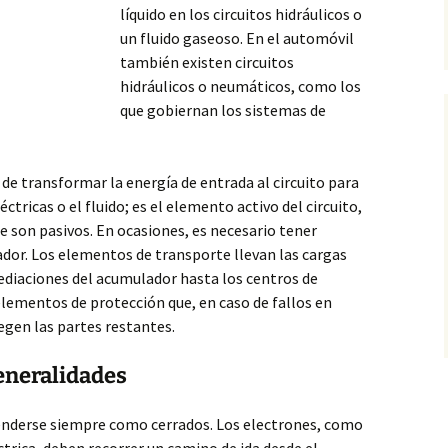
líquido en los circuitos hidráulicos o
un fluido gaseoso. En el automóvil
también existen circuitos
hidráulicos o neumáticos, como los
que gobiernan los sistemas de
e transformar la energía de entrada al circuito para
tricas o el fluido; es el elemento activo del circuito,
ue son pasivos. En ocasiones, es necesario tener
or. Los elementos de transporte llevan las cargas
nmediaciones del acumulador hasta los centros de
elementos de protección que, en caso de fallos en
egen las partes restantes.
Generalidades
tenderse siempre como cerrados. Los electrones, como