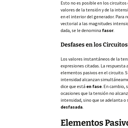
Esto no es posible en los circuito
valores de la tensión y de la inten
en el interior del generador. Para 
vectorial a las magnitudes intensi
dada, se le denomina
fasor
.
Desfases en los Circuitos
Los valores instantáneos de la tens
expresiones citadas. La respuesta 
elementos pasivos en el circuito. Si
intensidad alcanzan simultáneamen
dice que está
en fase
. En cambio, 
ocasiones que la tensión no alcan
intensidad, sino que se adelanta o 
desfasada
.
Elementos Pasivo