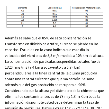
Además se sabe que el 85% de esta concentración se
transforma en dióxido de azufre, el resto se pierde en las
escorias. Estudios en la zona indican que este día la
velocidad del viento es de 3,3 m/s medida a 105 km de altura.
La concentración de partículas suspendidas totales fue de
1320 (mg/m3) a 4 km a sotavento y a 0,7 (km)
perpendiculares a la línea central de la pluma producida
sobre una central eléctrica que quema carbón. Se sabe
además que del gas producido se recupera el 90%.
Considerando que la altura y el diámetro de la chimenea que
elimina los contaminantes es de 73 m y 1,3 m. Con toda la
información disponible usted debe determinar la tasa de
emisión de partículas. Datos extras: T°s: 332°C; T°a: 301 °K ;