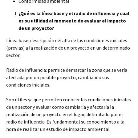
Conformidad ambiental
¿Qué es la línea base y el radio de influencia y cual
es su utilidad al momento de evaluar el impacto
de un proyecto?
Línea base: descripción detalla de las condiciones iniciales
(previas) a la realización de un proyecto en un determinado
sector.
Radio de influencia: permite demarcar la zona que se vería
afectada por un posible proyecto, cambiando sus
condiciones iniciales.
Son útiles ya que permiten conocer las condiciones iniciales
de un sector y evaluar como cambiaría y afectaría la
realización de un proyecto en el lugar, delimitado por el
radio de influencia. Es fundamental su conocimiento a la
hora de realizar un estudio de impacto ambiental.