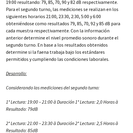
19:00 resultando: 79, 85, 70, 90 y 82 dB respectivamente.
Para el segundo turno, las mediciones se realizan en los
siguientes horarios 21:00, 23:30, 2:30, 5:00 y 6:00
obteniéndose como resultados 79, 85, 70, 92 y 85 dB para
cada muestra respectivamente. Con la información
anterior determine el nivel promedio sonoro durante el
segundo turno. En base a los resultados obtenidos
determine si la faena trabaja bajo los estándares
permitidos y cumpliendo las condiciones laborales.
Desarrollo:
Considerando las mediciones del segundo turno:
1° Lectura: 19:00 – 21:00
à
Duración 1° Lectura: 2,0 Horas
à
Resultado: 79dB
2° Lectura: 21:00 – 23:30
à
Duración 2° Lectura: 2,5 Horas
à
Resultado: 85dB