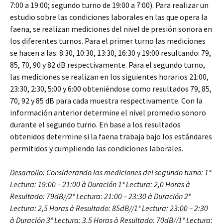
7:00 a 19:00; segundo turno de 19:00 a 7:00). Para realizar un
estudio sobre las condiciones laborales en las que opera la
faena, se realizan mediciones del nivel de presión sonora en
los diferentes turnos. Para el primer turno las mediciones
se hacen a las: 8:30, 10:30, 13:30, 16:30 y 19:00 resultando: 79,
85, 70, 90 y 82 dB respectivamente. Para el segundo turno,
las mediciones se realizan en los siguientes horarios 21:00,
23:30, 2:30, 5:00 y 6:00 obteniéndose como resultados 79, 85,
70, 92 y 85 dB para cada muestra respectivamente. Con la
información anterior determine el nivel promedio sonoro
durante el segundo turno. En base a los resultados
obtenidos determine si la faena trabaja bajo los estándares
permitidos y cumpliendo las condiciones laborales.
Desarrollo:
Considerando las mediciones del segundo turno:
1°
Lectura: 19:00 – 21:00
à
Duración 1° Lectura: 2,0 Horas
à
Resultado: 79dB//
2° Lectura: 21:00 – 23:30
à
Duración 2°
Lectura: 2,5 Horas
à
Resultado: 85dB//
1° Lectura: 23:00 – 2:30
à
Duración 3° Lectura: 3,5 Horas
à
Resultado: 70dB//
1° Lectura: