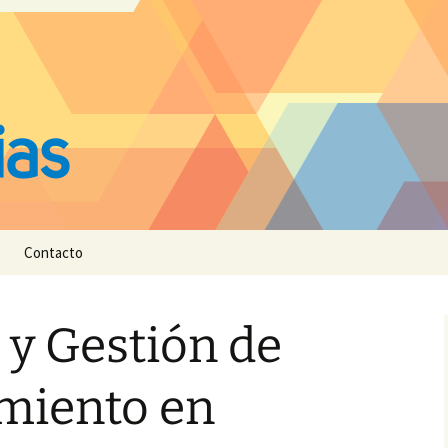
Contacto
 y Gestión de
miento en