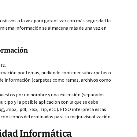
ositivos a la vez para garantizar con más seguridad la
 la misma información se almacena más de una vez en
formación
etc.
rmación por temas, pudiendo contener subcarpetas o
 de información (carpetas como ramas, archivos como
stos por un nombre y una extensión (separados
su tipo y la posible aplicación con la que se debe
pg, .mp3, .pdf, .xlsx, .zip, etc.). El SO interpreta estas
 con iconos determinados para su mejor visualización.
idad Informática