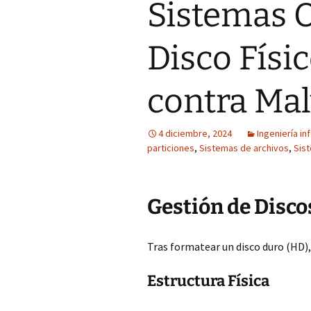
Sistemas O
Disco Físic
contra Ma
4 diciembre, 2024
Ingeniería in
particiones
,
Sistemas de archivos
,
Sis
Gestión de Disco
Tras formatear un disco duro (HD),
Estructura Física