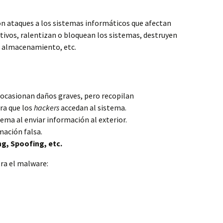
on ataques a los sistemas informáticos que afectan
tivos, ralentizan o bloquean los sistemas, destruyen
e almacenamiento, etc.
ocasionan daños graves, pero recopilan
ra que los
hackers
accedan al sistema.
ema al enviar información al exterior.
ación falsa.
ng, Spoofing, etc.
ra el malware: