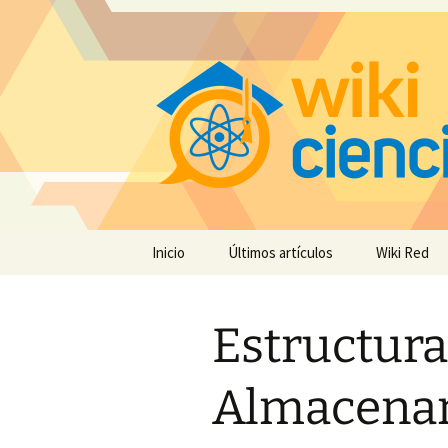
Saltar
Inicio
Últimos artículos
Wiki Red
al
contenido
Estructura
Almacena