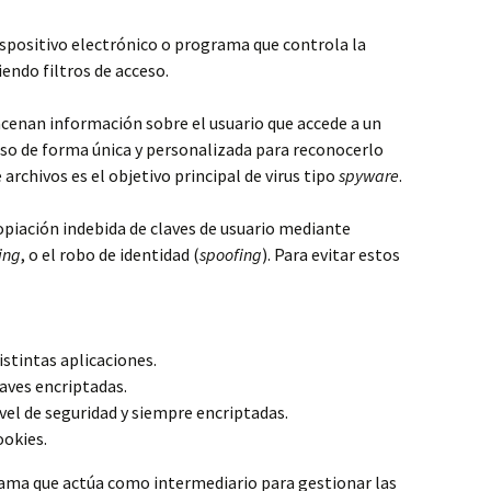
ispositivo electrónico o programa que controla la
endo filtros de acceso.
cenan información sobre el usuario que accede a un
eso de forma única y personalizada para reconocerlo
 archivos es el objetivo principal de virus tipo
spyware
.
opiación indebida de claves de usuario mediante
ing
, o el robo de identidad (
spoofing
). Para evitar estos
istintas aplicaciones.
laves encriptadas.
vel de seguridad y siempre encriptadas.
ookies.
rama que actúa como intermediario para gestionar las