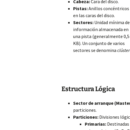
Cabeza:
Cara del disco.
Pistas:
Anillos concéntricos
en las caras del disco.
Sectores:
Unidad mínima de
información almacenada en
una pista (generalmente 0,5
KB). Un conjunto de varios
sectores se denomina
clúster
Estructura Lógica
Sector de arranque (Maste
particiones.
Particiones:
Divisiones lógic
Primarias:
Destinadas a