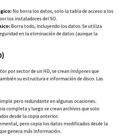
ógico:
No borra los datos, solo la tabla de acceso a los
or los instaladores del SO.
sico:
Borra todo, incluyendo los datos. Se utiliza
guridad en la eliminación de datos (aunque la
.
O)
tor por sector de un HD, se crean
imágenes
que
también su estructura e información de disco. Las
simple pero redundante en algunas ocasiones.
pia completa y luego se crean archivos que solo
dos desde la copia anterior.
remental, pero copia los datos modificados desde la
rque genera más información.