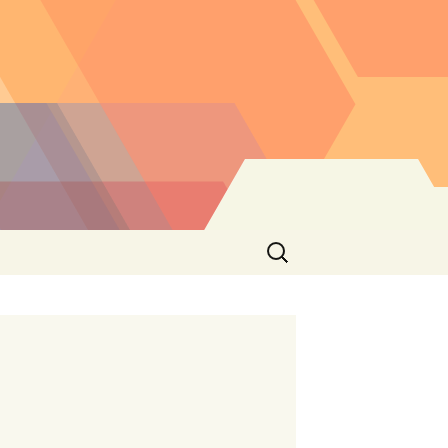
Buscar: