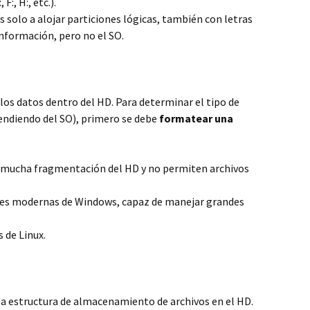
 F:, H:, etc.).
 solo a alojar particiones lógicas, también con letras
nformación, pero no el SO.
los datos dentro del HD. Para determinar el tipo de
pendiendo del SO), primero se debe
formatear una
mucha fragmentación del HD y no permiten archivos
nes modernas de Windows, capaz de manejar grandes
 de Linux.
la estructura de almacenamiento de archivos en el HD.