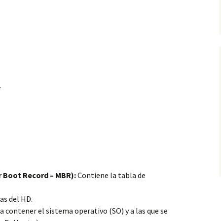
.
r Boot Record – MBR):
Contiene la tabla de
as del HD.
 contener el sistema operativo (SO) y a las que se