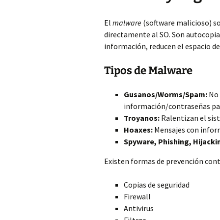
El
malware
(software malicioso) s
directamente al SO. Son autocopia
información, reducen el espacio d
Tipos de Malware
Gusanos/Worms/Spam:
No 
información/contraseñas pa
Troyanos:
Ralentizan el sist
Hoaxes:
Mensajes con inform
Spyware, Phishing, Hijacki
Existen formas de prevención cont
Copias de seguridad
Firewall
Antivirus