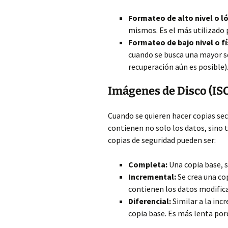
Formateo de alto nivel o l
mismos. Es el más utilizado p
Formateo de bajo nivel o fí
cuando se busca una mayor se
recuperación aún es posible)
Imágenes de Disco (IS
Cuando se quieren hacer copias sec
contienen no solo los datos, sino 
copias de seguridad pueden ser:
Completa:
Una copia base, 
Incremental:
Se crea una co
contienen los datos modifica
Diferencial:
Similar a la inc
copia base. Es más lenta po