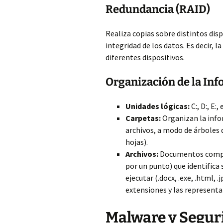
Redundancia (RAID)
Realiza copias sobre distintos disp
integridad de los datos. Es decir,
diferentes dispositivos.
Organización de la In
Unidades lógicas:
C:, D:, E:, 
Carpetas:
Organizan la info
archivos, a modo de árboles
hojas).
Archivos:
Documentos compue
por un punto) que identifica 
ejecutar (.docx, .exe, .html, .j
extensiones y las representa
Malware y Segur