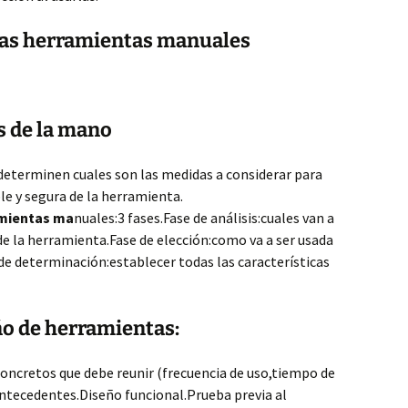
las herramientas manuales
 de la mano
 determinen cuales son las medidas a considerar para
le y segura de la herramienta.
amientas ma
nuales:3 fases.Fase de análisis:cuales van a
de la herramienta.Fase de elección:como va a ser usada
de determinación:establecer todas las características
ño de herramientas:
 concretos que debe reunir (frecuencia de uso,tiempo de
Antecedentes.Diseño funcional.Prueba previa al