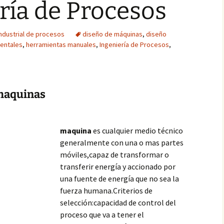
ría de Procesos
industrial de procesos
diseño de máquinas
,
diseño
entales
,
herramientas manuales
,
Ingeniería de Procesos
,
 maquinas
maquina
es cualquier medio técnico
generalmente con una o mas partes
móviles,capaz de transformar o
transferir energía y accionado por
una fuente de energía que no sea la
fuerza humana.Criterios de
selección:capacidad de control del
proceso que va a tener el