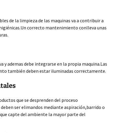
les de la limpieza de las maquinas va a contribuir a
higiénicas.Un correcto mantenimiento conlleva unas
uras.
va y ademas debe integrarse en la propia maquina.Las
nto también deben estar iluminadas correctamente.
tales
roductos que se desprenden del proceso
 deben ser elimandos mediante aspiración,barrido o
 que capte del ambiente la mayor parte del