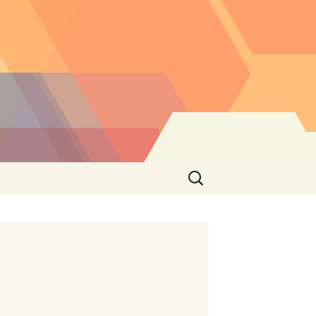
Buscar: