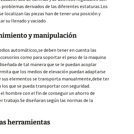
 problemas derivados de las diferentes estaturas.Los
e localizan las piezas han de tener una posición y
ar su llenado y vaciado.
nimiento y manipulación
medios automáticos,se deben tener en cuenta las
accesorios como para soportar el peso de la maquina
diseñada de tal manera que se le puedan acoplar
rmita que los medios de elevación puedan adaptarse
 de sus elementos se transporta manualmente,debe ter
 los que se pueda transportar con seguridad.
el hombre con el fin de conseguir un ahorro de
ier trabajo.Se diseñaran según las normas de la
las herramientas