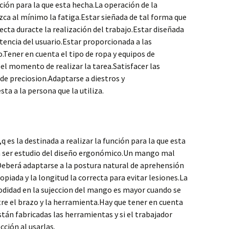
ión para la que esta hecha.La operación de la
zca al mínimo la fatiga.Estar sieñada de tal forma que
ta duracte la realización del trabajo.Estar diseñada
stencia del usuario.Estar proporcionada a las
.Tener en cuenta el tipo de ropa y equipos de
el momento de realizar la tarea.Satisfacer las
 de preciosion.Adaptarse a diestros y
ta a la persona que la utiliza.
es la destinada a realizar la función para la que esta
 a ser estudio del diseño ergonómico.Un mango mal
Deberá adaptarse a la postura natural de aprehensión
opiada y la longitud la correcta para evitar lesiones.La
odidad en la sujeccion del mango es mayor cuando se
re el brazo y la herramienta.Hay que tener en cuenta
stán fabricadas las herramientas y si el trabajador
cción al usarlas.