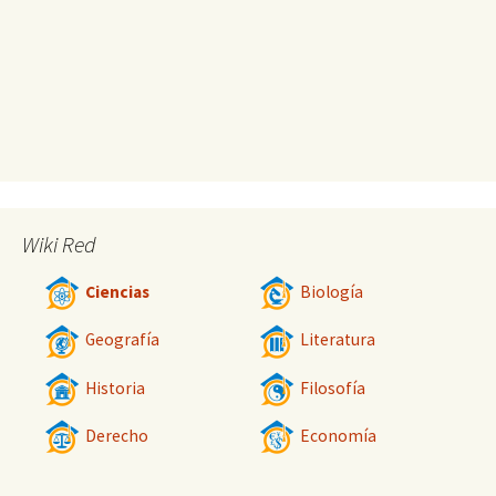
Wiki Red
Ciencias
Biología
Geografía
Literatura
Historia
Filosofía
Derecho
Economía