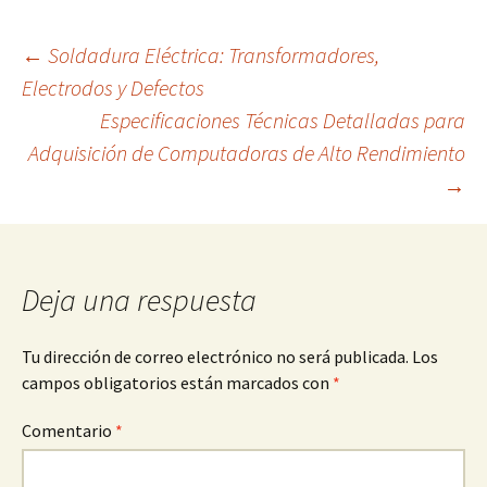
Navegación
←
Soldadura Eléctrica: Transformadores,
Electrodos y Defectos
Especificaciones Técnicas Detalladas para
de
Adquisición de Computadoras de Alto Rendimiento
→
entradas
Deja una respuesta
Tu dirección de correo electrónico no será publicada.
Los
campos obligatorios están marcados con
*
Comentario
*