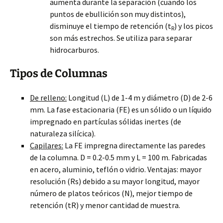
aumenta durante la separación (cuando los
puntos de ebullición son muy distintos),
disminuye el tiempo de retención (t
) y los picos
R
son más estrechos. Se utiliza para separar
hidrocarburos.
Tipos de Columnas
De relleno:
Longitud (L) de 1-4 m y diámetro (D) de 2-6
mm. La fase estacionaria (FE) es un sólido o un líquido
impregnado en partículas sólidas inertes (de
naturaleza silícica).
Capilares:
La FE impregna directamente las paredes
de la columna. D = 0.2-0.5 mm y L = 100 m. Fabricadas
en acero, aluminio, teflón o vidrio. Ventajas: mayor
resolución (Rs) debido a su mayor longitud, mayor
número de platos teóricos (N), mejor tiempo de
retención (tR) y menor cantidad de muestra.