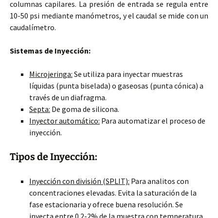
columnas capilares. La presión de entrada se regula entre
10-50 psi mediante manómetros, y el caudal se mide con un
caudalímetro.
Sistemas de Inyección:
Microjeringa:
Se utiliza para inyectar muestras
líquidas (punta biselada) o gaseosas (punta cónica) a
través de un diafragma.
Septa:
De goma de silicona.
Inyector automático:
Para automatizar el proceso de
inyección.
Tipos de Inyección:
Inyección con división (SPLIT):
Para analitos con
concentraciones elevadas. Evita la saturación de la
fase estacionaria y ofrece buena resolución. Se
inyecta entre 0.2-2% de la muestra con temperatura