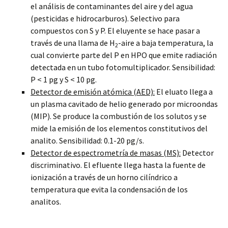
el análisis de contaminantes del aire y del agua
(pesticidas e hidrocarburos). Selectivo para
compuestos con S y P. El eluyente se hace pasar a
través de una llama de H
-aire a baja temperatura, la
2
cual convierte parte del P en HPO que emite radiación
detectada en un tubo fotomultiplicador. Sensibilidad:
P < 1 pg y S < 10 pg.
Detector de emisión atómica (AED):
El eluato llega a
un plasma cavitado de helio generado por microondas
(MIP). Se produce la combustión de los solutos y se
mide la emisión de los elementos constitutivos del
analito. Sensibilidad: 0.1-20 pg/s.
Detector de espectrometría de masas (MS):
Detector
discriminativo. El efluente llega hasta la fuente de
ionización a través de un horno cilíndrico a
temperatura que evita la condensación de los
analitos.