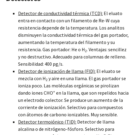
Detector de conductividad térmica (TCD):
El eluato
entra en contacto con un filamento de Re-W cuya
resistencia depende de la temperatura. Los analitos
disminuyen la conductividad térmica del gas portador,
aumentando la temperatura del filamento y su
resistencia. Gas portador: He o H
. Ventajas: sencillez
2
y no destructivo. Adecuado para columnas de relleno.
Sensibilidad: 400 pg/s.
Detector de ionización de llama (FID):
El eluato se
mezcla con H
y aire en una llama. El gas portador se
2
ioniza poco. Las moléculas orgánicas se pirolizan
+
dando iones CHO
en la llama, que son repelidos hacia
un electrodo colector. Se produce un aumento de la
corriente de ionización. Selectivo para compuestos
con átomos de carbono ionizables. Muy sensible.
Detector termoiónico (TID):
Detector de llama
alcalina o de nitrógeno-fósforo. Selectivo para