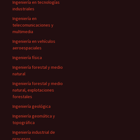
Ingeniería en tecnologías
industriales
Ingeniería en
telecomunicaciones y
multimedia
Ingeniería en vehículos
aeroespaciales
Ingeniería física
Ingeniería forestal y medio
natural
Ingeniería forestal y medio
natural, explotaciones
forestales
Ingeniería geológica
Ingeniería geomática y
topográfica
Ingeniería industrial de
procesos