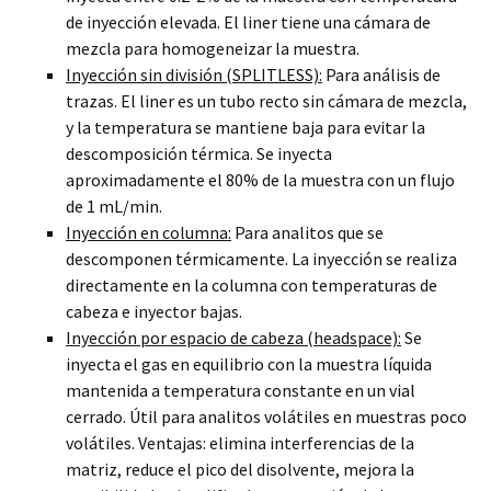
de inyección elevada. El liner tiene una cámara de
mezcla para homogeneizar la muestra.
Inyección sin división (SPLITLESS):
Para análisis de
trazas. El liner es un tubo recto sin cámara de mezcla,
y la temperatura se mantiene baja para evitar la
descomposición térmica. Se inyecta
aproximadamente el 80% de la muestra con un flujo
de 1 mL/min.
Inyección en columna:
Para analitos que se
descomponen térmicamente. La inyección se realiza
directamente en la columna con temperaturas de
cabeza e inyector bajas.
Inyección por espacio de cabeza (headspace):
Se
inyecta el gas en equilibrio con la muestra líquida
mantenida a temperatura constante en un vial
cerrado. Útil para analitos volátiles en muestras poco
volátiles. Ventajas: elimina interferencias de la
matriz, reduce el pico del disolvente, mejora la