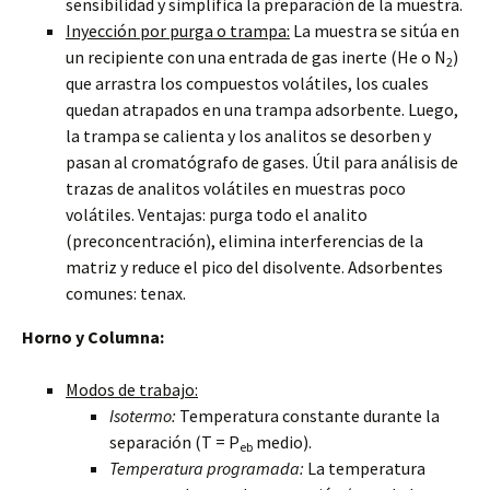
sensibilidad y simplifica la preparación de la muestra.
Inyección por purga o trampa:
La muestra se sitúa en
un recipiente con una entrada de gas inerte (He o N
)
2
que arrastra los compuestos volátiles, los cuales
quedan atrapados en una trampa adsorbente. Luego,
la trampa se calienta y los analitos se desorben y
pasan al cromatógrafo de gases. Útil para análisis de
trazas de analitos volátiles en muestras poco
volátiles. Ventajas: purga todo el analito
(preconcentración), elimina interferencias de la
matriz y reduce el pico del disolvente. Adsorbentes
comunes: tenax.
Horno y Columna:
Modos de trabajo:
Isotermo:
Temperatura constante durante la
separación (T = P
medio).
eb
Temperatura programada:
La temperatura