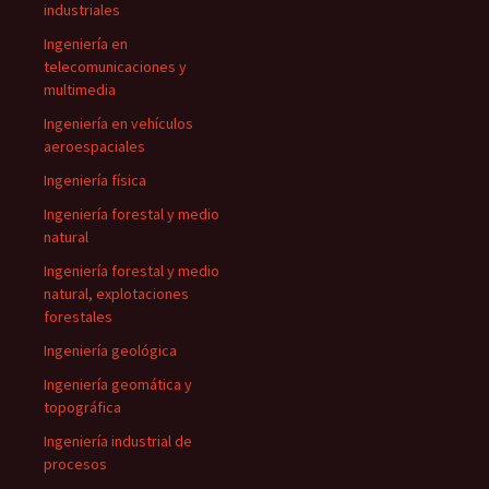
industriales
Ingeniería en
telecomunicaciones y
multimedia
Ingeniería en vehículos
aeroespaciales
Ingeniería física
Ingeniería forestal y medio
natural
Ingeniería forestal y medio
natural, explotaciones
forestales
Ingeniería geológica
Ingeniería geomática y
topográfica
Ingeniería industrial de
procesos