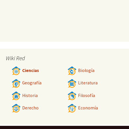
Wiki Red
Ciencias
Biología
Geografía
Literatura
Historia
Filosofía
Derecho
Economía