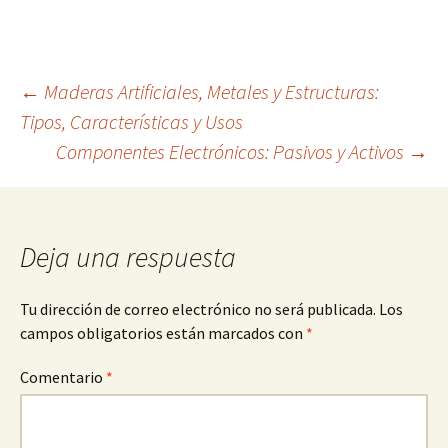
Navegación
←
Maderas Artificiales, Metales y Estructuras:
Tipos, Características y Usos
Componentes Electrónicos: Pasivos y Activos
→
de
entradas
Deja una respuesta
Tu dirección de correo electrónico no será publicada.
Los
campos obligatorios están marcados con
*
Comentario
*