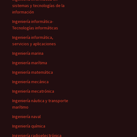
sistemas y tecnologías de la
información
Ingeniería informática-
Tecnologías informáticas
Ingeniería informática,
servicios y aplicaciones
Ingeniería marina
Ingeniería marítima
Ingeniería matemática
Ingeniería mecánica
Ingeniería mecatrónica
Ingeniería náutica y transporte
marítimo
Ingeniería naval
Ingeniería química
Ingeniería radioelectrónica