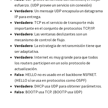
esfuerzo. (UDP provee un servicio sin conexión)
Verdadero
: Un mensaje UDP encapsula un datagrama
IP para entrega.
Verdadero
: TCP es el servicio de transporte más
importante en el conjunto de protocolos TCP/IP.
Verdadero
: Las ventanas deslizantes son un
mecanismo de control de flujo.
Verdadero
: La estrategia de retransmisión tiene que
ser adaptativa.
Verdadero
: Internet es muy grande para que todos
los routers participen en un solo protocolo de
actualización.
Falso
: HELLO no es usado en el backbone NSFNET.
(HELLO sí se usa en protocolos como OSPF)
Verdadero
: DHCP usa UDP para obtener parámetros.
Falso
: BOOTP usa TCP. (BOOTP usa UDP)