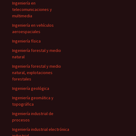
Ingeniería en
telecomunicaciones y
multimedia
Ingeniería en vehículos
aeroespaciales
Ingeniería física
Ingeniería forestal y medio
natural
Ingeniería forestal y medio
natural, explotaciones
forestales
Ingeniería geológica
Ingeniería geomática y
topográfica
Ingeniería industrial de
procesos
Ingeniería industrial electrónica
industrial