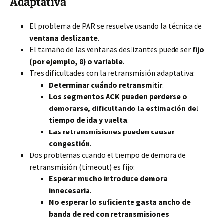
Adaptativa
El problema de PAR se resuelve usando la técnica de
ventana deslizante
.
El tamaño de las ventanas deslizantes puede ser
fijo
(por ejemplo, 8) o variable
.
Tres dificultades con la retransmisión adaptativa:
Determinar cuándo retransmitir
.
Los segmentos ACK pueden perderse o
demorarse, dificultando la estimación del
tiempo de ida y vuelta
.
Las retransmisiones pueden causar
congestión
.
Dos problemas cuando el tiempo de demora de
retransmisión (timeout) es fijo:
Esperar mucho introduce demora
innecesaria
.
No esperar lo suficiente gasta ancho de
banda de red con retransmisiones