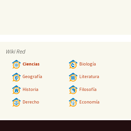
Wiki Red
Ciencias
Biología
Geografía
Literatura
Historia
Filosofía
Derecho
Economía