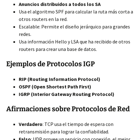
Anuncios distribuidos a todos los SA
Usa el algoritmo SPF para calcular la ruta más corta a
otros routers en la red.
Escalable: Permite el diseño jerárquico para grandes
redes.
Usa información Hello y LSA que ha recibido de otros
routers para crear una base de datos.
Ejemplos de Protocolos IGP
RIP (Routing Information Protocol)
OSPF (Open Shortest Path First)
IGRP (Interior Gateway Routing Protocol)
Afirmaciones sobre Protocolos de Red
Verdadero
: TCP usa el tiempo de espera con
retransmisión para lograr la confiabilidad.
Falso
: UDP provee un servicio con conexión, el mejor