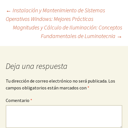
Navegación
←
Instalación y Mantenimiento de Sistemas
Operativos Windows: Mejores Prácticas
Magnitudes y Cálculo de Iluminación: Conceptos
de
Fundamentales de Luminotecnia
→
entradas
Deja una respuesta
Tu dirección de correo electrónico no será publicada.
Los
campos obligatorios están marcados con
*
Comentario
*