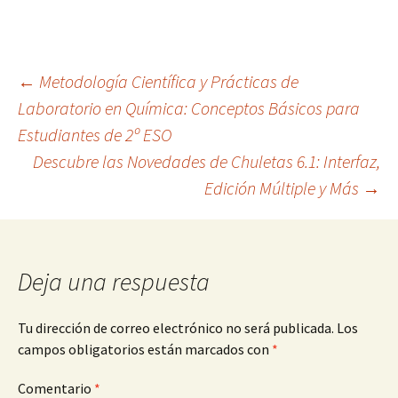
Navegación
←
Metodología Científica y Prácticas de
Laboratorio en Química: Conceptos Básicos para
Estudiantes de 2º ESO
de
Descubre las Novedades de Chuletas 6.1: Interfaz,
Edición Múltiple y Más
→
entradas
Deja una respuesta
Tu dirección de correo electrónico no será publicada.
Los
campos obligatorios están marcados con
*
Comentario
*