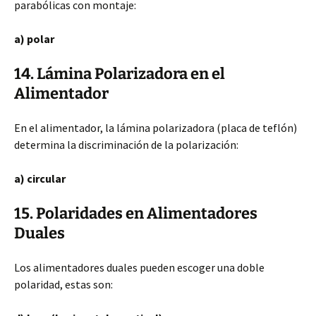
parabólicas con montaje:
a) polar
14. Lámina Polarizadora en el
Alimentador
En el alimentador, la lámina polarizadora (placa de teflón)
determina la discriminación de la polarización:
a) circular
15. Polaridades en Alimentadores
Duales
Los alimentadores duales pueden escoger una doble
polaridad, estas son: