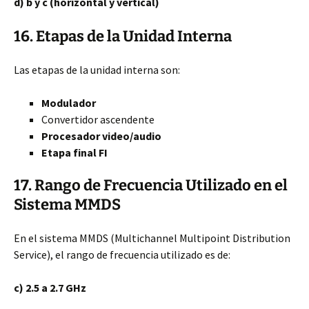
d) b y c (horizontal y vertical)
16. Etapas de la Unidad Interna
Las etapas de la unidad interna son:
Modulador
Convertidor ascendente
Procesador video/audio
Etapa final FI
17. Rango de Frecuencia Utilizado en el
Sistema MMDS
En el sistema MMDS (Multichannel Multipoint Distribution
Service), el rango de frecuencia utilizado es de:
c) 2.5 a 2.7 GHz