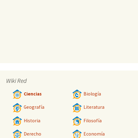
Wiki Red
Ciencias
Biología
Geografía
Literatura
Historia
Filosofía
Derecho
Economía