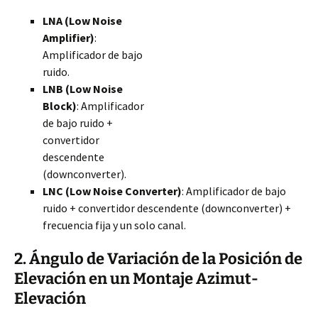
LNA (Low Noise
Amplifier)
:
Amplificador de bajo
ruido.
LNB (Low Noise
Block)
: Amplificador
de bajo ruido +
convertidor
descendente
(downconverter).
LNC (Low Noise Converter)
: Amplificador de bajo
ruido + convertidor descendente (downconverter) +
frecuencia fija y un solo canal.
2. Ángulo de Variación de la Posición de
Elevación en un Montaje Azimut-
Elevación