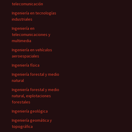
telecomunicación
Ingeniería en tecnologías
industriales
Ingeniería en
telecomunicaciones y
multimedia
Ingeniería en vehículos
aeroespaciales
Ingeniería física
Ingeniería forestal y medio
natural
Ingeniería forestal y medio
natural, explotaciones
forestales
Ingeniería geológica
Ingeniería geomática y
topográfica