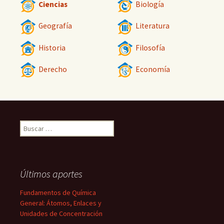
Ciencias
Biología
Geografía
Literatura
Historia
Filosofía
Derecho
Economía
Buscar:
Últimos aportes
Fundamentos de Química
General: Átomos, Enlaces y
Unidades de Concentración