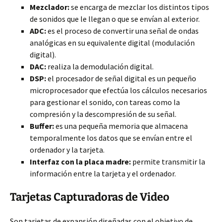
Mezclador:
se encarga de mezclar los distintos tipos
de sonidos que le llegan o que se envían al exterior.
ADC:
es el proceso de convertir una señal de ondas
analógicas en su equivalente digital (modulación
digital).
DAC:
realiza la demodulación digital.
DSP:
el procesador de señal digital es un pequeño
microprocesador que efectúa los cálculos necesarios
para gestionar el sonido, con tareas como la
compresión y la descompresión de su señal.
Buffer:
es una pequeña memoria que almacena
temporalmente los datos que se envían entre el
ordenador y la tarjeta.
Interfaz con la placa madre:
permite transmitir la
información entre la tarjeta y el ordenador.
Tarjetas Capturadoras de Video
Son tarjetas de expansión diseñadas con el objetivo de