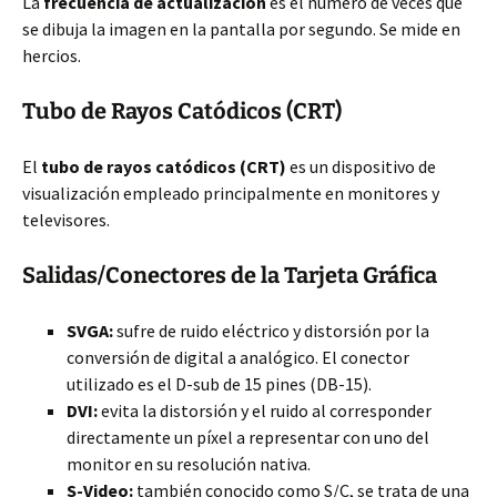
La
frecuencia de actualización
es el número de veces que
se dibuja la imagen en la pantalla por segundo. Se mide en
hercios.
Tubo de Rayos Catódicos (CRT)
El
tubo de rayos catódicos (CRT)
es un dispositivo de
visualización empleado principalmente en monitores y
televisores.
Salidas/Conectores de la Tarjeta Gráfica
SVGA:
sufre de ruido eléctrico y distorsión por la
conversión de digital a analógico. El conector
utilizado es el D-sub de 15 pines (DB-15).
DVI:
evita la distorsión y el ruido al corresponder
directamente un píxel a representar con uno del
monitor en su resolución nativa.
S-Video:
también conocido como S/C, se trata de una