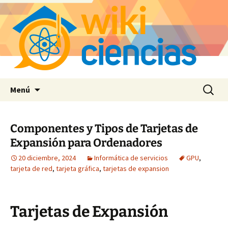
Saltar
Buscar:
Menú
al
contenido
Componentes y Tipos de Tarjetas de
Expansión para Ordenadores
20 diciembre, 2024
Informática de servicios
GPU
,
tarjeta de red
,
tarjeta gráfica
,
tarjetas de expansion
Tarjetas de Expansión