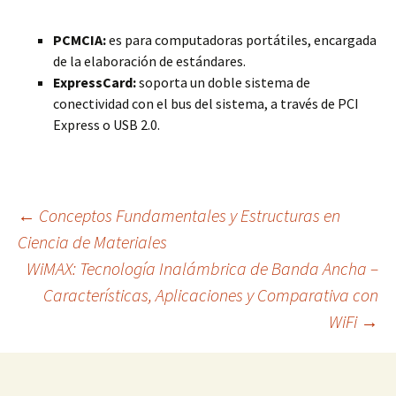
PCMCIA:
es para computadoras portátiles, encargada
de la elaboración de estándares.
ExpressCard:
soporta un doble sistema de
conectividad con el bus del sistema, a través de PCI
Express o USB 2.0.
Navegación
←
Conceptos Fundamentales y Estructuras en
Ciencia de Materiales
WiMAX: Tecnología Inalámbrica de Banda Ancha –
de
Características, Aplicaciones y Comparativa con
WiFi
→
entradas