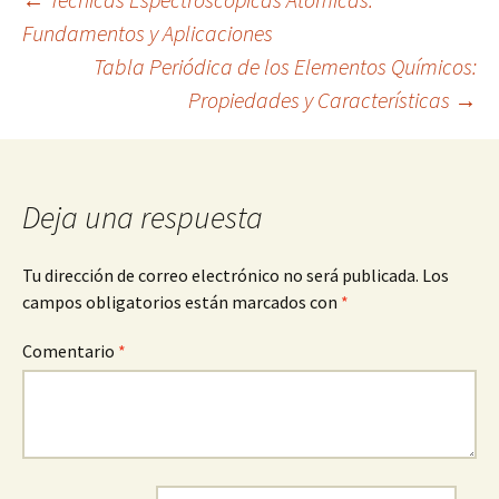
Navegación
Fundamentos y Aplicaciones
Tabla Periódica de los Elementos Químicos:
de
Propiedades y Características
→
entradas
Deja una respuesta
Tu dirección de correo electrónico no será publicada.
Los
campos obligatorios están marcados con
*
Comentario
*