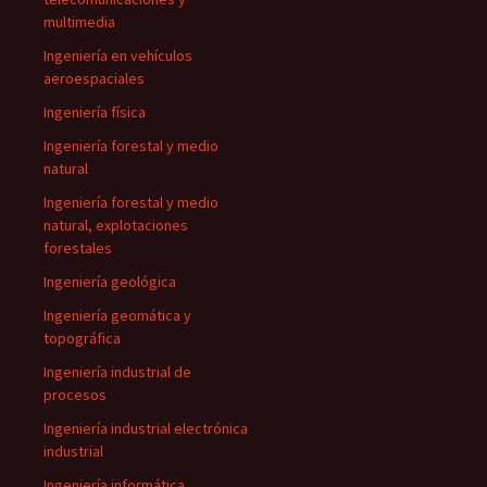
multimedia
Ingeniería en vehículos
aeroespaciales
Ingeniería física
Ingeniería forestal y medio
natural
Ingeniería forestal y medio
natural, explotaciones
forestales
Ingeniería geológica
Ingeniería geomática y
topográfica
Ingeniería industrial de
procesos
Ingeniería industrial electrónica
industrial
Ingeniería informática