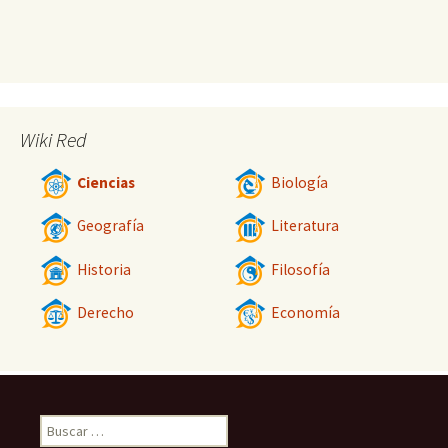
Wiki Red
Ciencias
Biología
Geografía
Literatura
Historia
Filosofía
Derecho
Economía
Buscar: