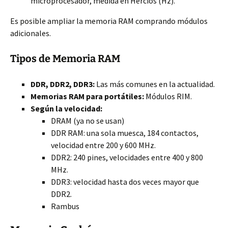
microprocesador, medida en Hercios (Hz).
Es posible ampliar la memoria RAM comprando módulos
adicionales.
Tipos de Memoria RAM
DDR, DDR2, DDR3:
Las más comunes en la actualidad.
Memorias RAM para portátiles:
Módulos RIM.
Según la velocidad:
DRAM (ya no se usan)
DDR RAM: una sola muesca, 184 contactos,
velocidad entre 200 y 600 MHz.
DDR2: 240 pines, velocidades entre 400 y 800
MHz.
DDR3: velocidad hasta dos veces mayor que
DDR2.
Rambus