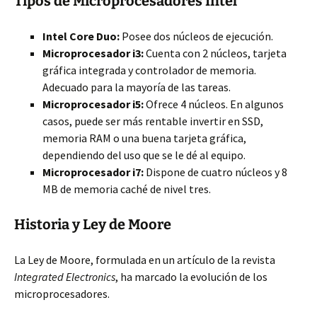
Tipos de Microprocesadores Intel
Intel Core Duo:
Posee dos núcleos de ejecución.
Microprocesador i3:
Cuenta con 2 núcleos, tarjeta
gráfica integrada y controlador de memoria.
Adecuado para la mayoría de las tareas.
Microprocesador i5:
Ofrece 4 núcleos. En algunos
casos, puede ser más rentable invertir en SSD,
memoria RAM o una buena tarjeta gráfica,
dependiendo del uso que se le dé al equipo.
Microprocesador i7:
Dispone de cuatro núcleos y 8
MB de memoria caché de nivel tres.
Historia y Ley de Moore
La Ley de Moore, formulada en un artículo de la revista
Integrated Electronics
, ha marcado la evolución de los
microprocesadores.