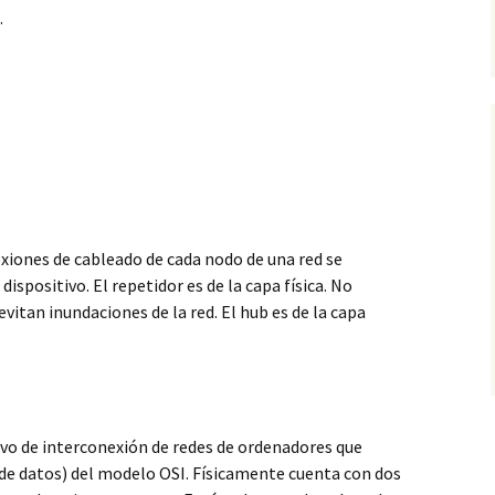
.
l
exiones de cableado de cada nodo de una red se
ispositivo. El repetidor es de la capa física. No
evitan inundaciones de la red. El hub es de la capa
ivo de interconexión de redes de ordenadores que
e de datos) del modelo OSI. Físicamente cuenta con dos