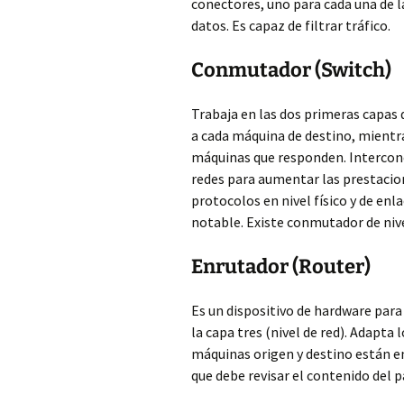
conectores, uno para cada una de la
datos. Es capaz de filtrar tráfico.
Conmutador (Switch)
Trabaja en las dos primeras capas d
a cada máquina de destino, mientra
máquinas que responden. Intercone
redes para aumentar las prestacio
protocolos en nivel físico y de enl
notable. Existe conmutador de nive
Enrutador (Router)
Es un dispositivo de hardware par
la capa tres (nivel de red). Adapta
máquinas origen y destino están en
que debe revisar el contenido del 