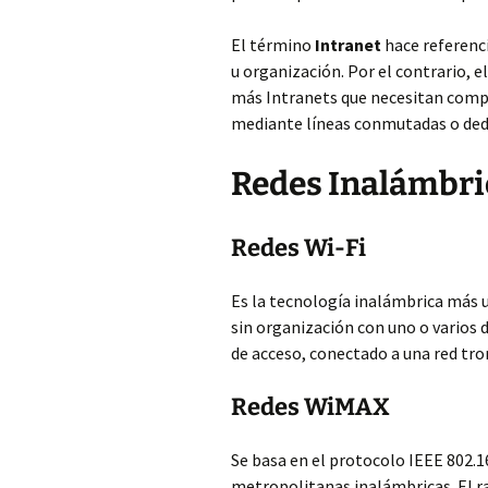
El término
Intranet
hace referenc
u organización. Por el contrario, 
más Intranets que necesitan compa
mediante líneas conmutadas o dedi
Redes Inalámbri
Redes Wi-Fi
Es la tecnología inalámbrica más u
sin organización con uno o varios
de acceso, conectado a una red tro
Redes WiMAX
Se basa en el protocolo IEEE 802.16
metropolitanas inalámbricas. El r