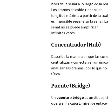
nivel de la señal a lo largo de la red
Los tramos de cable tienen una
longitud máxima a partir de la cua
es imposible regenerar la señal. La
señal no se puede amplificar
infinitas veces.
Concentrador (Hub)
Describe la manera en que
las con
centralizan y conectan en un único d
analizan las tramas, por lo que no 
física.
Puente (Bridge)
Un
puente
o
bridge
es un disposit
opera en la capa 2 (nivel de enlac