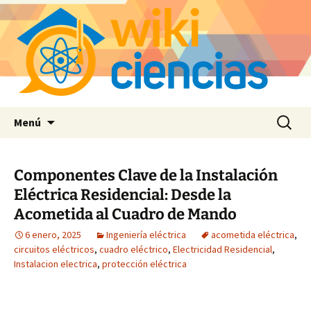
Saltar
Buscar:
Menú
al
contenido
Componentes Clave de la Instalación
Eléctrica Residencial: Desde la
Acometida al Cuadro de Mando
6 enero, 2025
Ingeniería eléctrica
acometida eléctrica
,
circuitos eléctricos
,
cuadro eléctrico
,
Electricidad Residencial
,
Instalacion electrica
,
protección eléctrica