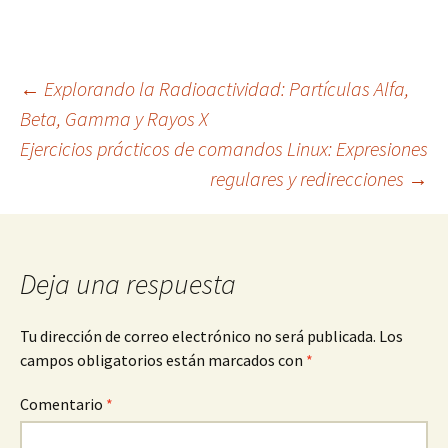
Navegación
←
Explorando la Radioactividad: Partículas Alfa,
Beta, Gamma y Rayos X
Ejercicios prácticos de comandos Linux: Expresiones
de
regulares y redirecciones
→
entradas
Deja una respuesta
Tu dirección de correo electrónico no será publicada.
Los
campos obligatorios están marcados con
*
Comentario
*