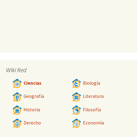
Wiki Red
Ciencias
Biología
Geografía
Literatura
Historia
Filosofía
Derecho
Economía