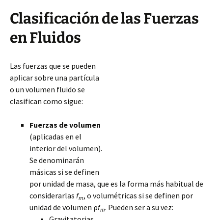
Clasificación de las Fuerzas
en Fluidos
Las fuerzas que se pueden
aplicar sobre una partícula
o un volumen fluido se
clasifican como sigue:
Fuerzas de volumen
(aplicadas en el
interior del volumen).
Se denominarán
másicas si se definen
por unidad de masa, que es la forma más habitual de
considerarlas
f
, o volumétricas si se definen por
m
unidad de volumen ρ
f
. Pueden ser a su vez:
m
Gravitatorias