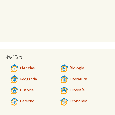
Wiki Red
Ciencias
Biología
Geografía
Literatura
Historia
Filosofía
Derecho
Economía