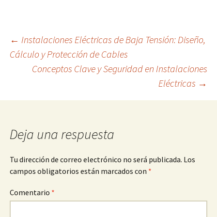
Navegación
←
Instalaciones Eléctricas de Baja Tensión: Diseño,
Cálculo y Protección de Cables
Conceptos Clave y Seguridad en Instalaciones
de
Eléctricas
→
entradas
Deja una respuesta
Tu dirección de correo electrónico no será publicada.
Los
campos obligatorios están marcados con
*
Comentario
*