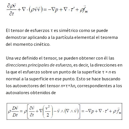
El tensor de esfuerzos τ es simétrico como se puede
demostrar aplicando a la partícula elemental el teorema
del momento cinético.
Una vez definido el tensor, se pueden obtener con él las
direcciones
principales
de
esfuerzo
, es decir, la direcciones en
la que el esfuerzo sobre un punto de la superficie τ ×
n
es
normal a la superficie en ese punto. Esto se hace buscando
los autovectores del tensor
n
×τ=λ
n
, correspondientes a los
autovalores obtenidos de