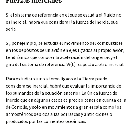
Fuerzas Inerciales
Si el sistema de referencia en el que se estudia el fluido no
es inercial, habrá que considerar la fuerza de inercia, que
sería:
Si, por ejemplo, se estudia el movimiento del combustible
en los depósitos de un avión en ejes ligados al propio avión,
tendríamos que conocer la aceleración del origen a
y el
0
giro del sistema de referencia
W
(t) respecto a otro inercial.
Para estudiar si un sistema ligado a la Tierra puede
considerarse inercial, habrá que evaluar la importancia de
los sumandos de la ecuación anterior. La única fuerza de
inercia que en algunos casos es preciso tener en cuenta es la
de Coriolis, y solo en movimientos a gran escala como los
atmosféricos debidos a las borrascas y anticiclones o
producidos por las corrientes oceánicas.