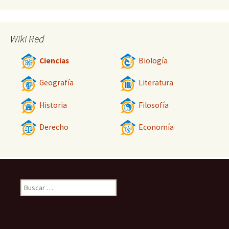
Wiki Red
Ciencias
Biología
Geografía
Literatura
Historia
Filosofía
Derecho
Economía
Buscar: