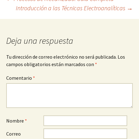
Navegación
Introducción a las Técnicas Electroanalíticas
→
de
entradas
Deja una respuesta
Tu dirección de correo electrónico no será publicada.
Los
campos obligatorios están marcados con
*
Comentario
*
Nombre
*
Correo