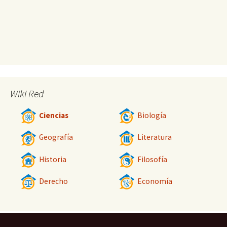
Wiki Red
Ciencias
Biología
Geografía
Literatura
Historia
Filosofía
Derecho
Economía