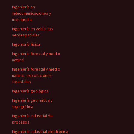
Ingeniería en
telecomunicaciones y
multimedia
Ingeniería en vehículos
aeroespaciales
Ingeniería física
Ingeniería forestal y medio
natural
Ingeniería forestal y medio
natural, explotaciones
forestales
Ingeniería geológica
Ingeniería geomática y
topográfica
Ingeniería industrial de
procesos
Ingeniería industrial electrónica