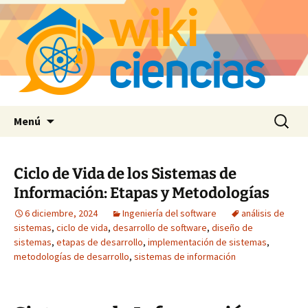
Saltar
Buscar:
Menú
al
contenido
Ciclo de Vida de los Sistemas de
Información: Etapas y Metodologías
6 diciembre, 2024
Ingeniería del software
análisis de
sistemas
,
ciclo de vida
,
desarrollo de software
,
diseño de
sistemas
,
etapas de desarrollo
,
implementación de sistemas
,
metodologías de desarrollo
,
sistemas de información