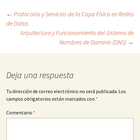
Navegación
←
Protocolos y Servicios de la Capa Física en Redes
de Datos
Arquitectura y Funcionamiento del Sistema de
de
Nombres de Dominio (DNS)
→
entradas
Deja una respuesta
Tu dirección de correo electrónico no será publicada.
Los
campos obligatorios están marcados con
*
Comentario
*