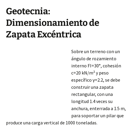
Geotecnia:
Dimensionamiento de
Zapata Excéntrica
Sobre un terreno con un
ángulo de rozamiento
interno FI=30°, cohesión
c=20 kN/m² y peso
específico γ=2.2, se debe
construir una zapata
rectangular, con una
longitud 1.4 veces su
anchura, enterrada a 1.5 m,
para soportar un pilar que
produce una carga vertical de 1000 toneladas.