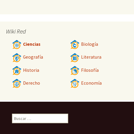
Wiki Red
Ciencias
Biología
Geografía
Literatura
Historia
Filosofía
Derecho
Economía
Buscar: