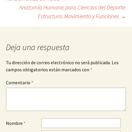
Anatomía Humana para Ciencias del Deporte:
de
Estructura, Movimiento y Funciones
→
entradas
Deja una respuesta
Tu dirección de correo electrónico no será publicada.
Los
campos obligatorios están marcados con
*
Comentario
*
Nombre
*