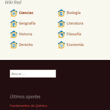
Wiki Red
Ciencias
Biología
Geografía
Literatura
Historia
Filosofía
Derecho
Economía
Buscar:
Últimos aportes
Fundamentos de Química