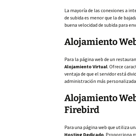
La mayoría de las conexiones a inte
de subida es menor que la de bajada
buena velocidad de subida para envi
Alojamiento Web
Para la página web de un restauran
Alojamiento Virtual
. Ofrece carac
ventaja de que el servidor está div
administración más personalizada
Alojamiento Web
Firebird
Para una página web que utiliza una
Hosting Dedicado
. Proporciona m