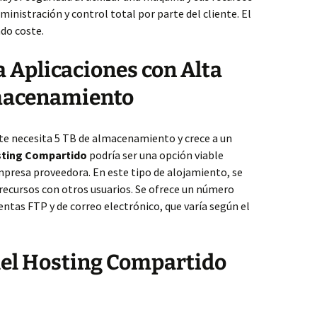
inistración y control total por parte del cliente. El
ado coste.
 Aplicaciones con Alta
macenamiento
nte necesita 5 TB de almacenamiento y crece a un
ting Compartido
podría ser una opción viable
mpresa proveedora. En este tipo de alojamiento, se
ecursos con otros usuarios. Se ofrece un número
ntas FTP y de correo electrónico, que varía según el
del Hosting Compartido