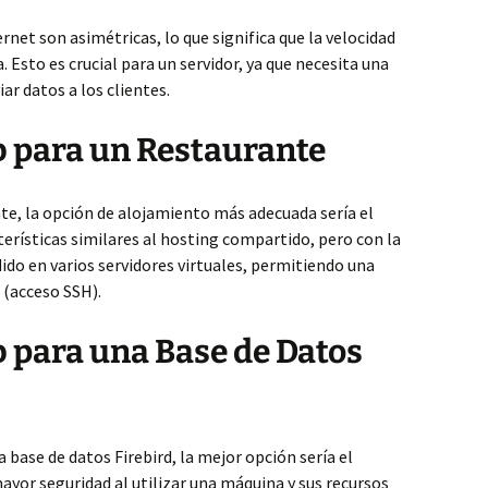
rnet son asimétricas, lo que significa que la velocidad
. Esto es crucial para un servidor, ya que necesita una
ar datos a los clientes.
 para un Restaurante
te, la opción de alojamiento más adecuada sería el
terísticas similares al hosting compartido, pero con la
idido en varios servidores virtuales, permitiendo una
 (acceso SSH).
 para una Base de Datos
 base de datos Firebird, la mejor opción sería el
ayor seguridad al utilizar una máquina y sus recursos