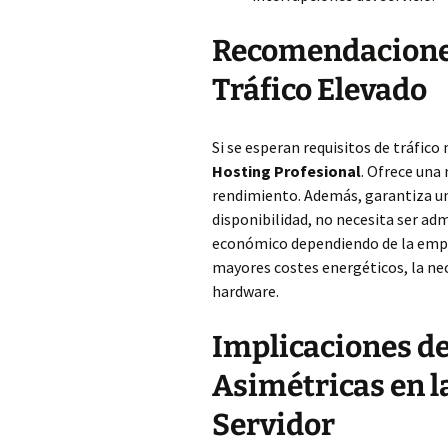
Recomendaciones
Tráfico Elevado
Si se esperan requisitos de tráfic
Hosting Profesional
. Ofrece una
rendimiento. Además, garantiza 
disponibilidad, no necesita ser adm
económico dependiendo de la empr
mayores costes energéticos, la nec
hardware.
Implicaciones de
Asimétricas en l
Servidor