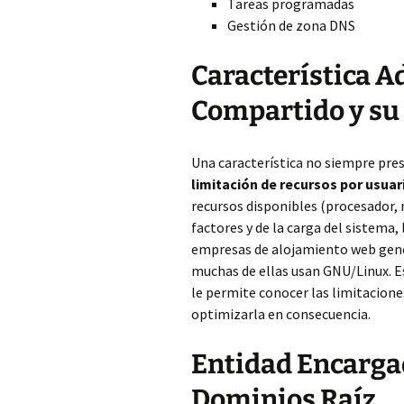
Tareas programadas
Gestión de zona DNS
Característica A
Compartido y su 
Una característica no siempre pres
limitación de recursos por usuar
recursos disponibles (procesador,
factores y de la carga del sistema, 
empresas de alojamiento web gener
muchas de ellas usan GNU/Linux. Es
le permite conocer las limitaciones
optimizarla en consecuencia.
Entidad Encargad
Dominios Raíz