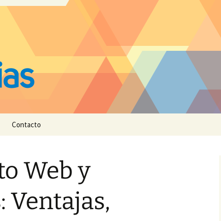
Contacto
to Web y
: Ventajas,