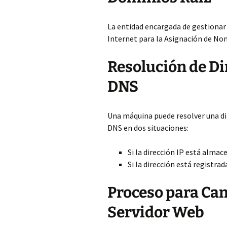
La entidad encargada de gestionar 
Internet para la Asignación de No
Resolución de Di
DNS
Una máquina puede resolver una dir
DNS en dos situaciones:
Si la dirección IP está almac
Si la dirección está registrad
Proceso para Cam
Servidor Web