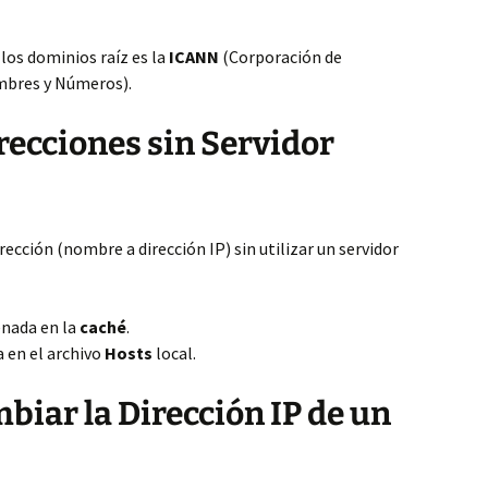
los dominios raíz es la
ICANN
(Corporación de
mbres y Números).
recciones sin Servidor
ección (nombre a dirección IP) sin utilizar un servidor
enada en la
caché
.
a en el archivo
Hosts
local.
biar la Dirección IP de un