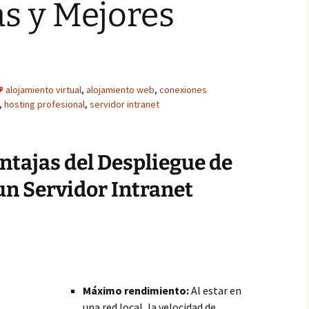
s y Mejores
alojamiento virtual
,
alojamiento web
,
conexiones
,
hosting profesional
,
servidor intranet
ntajas del Despliegue de
un Servidor Intranet
Máximo rendimiento:
Al estar en
una red local, la velocidad de