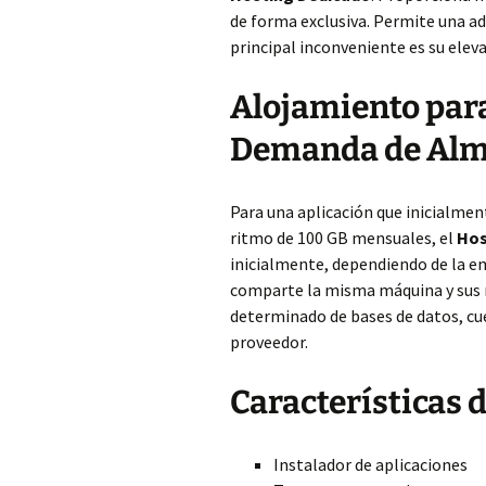
de forma exclusiva. Permite una adm
principal inconveniente es su elev
Alojamiento para
Demanda de Al
Para una aplicación que inicialme
ritmo de 100 GB mensuales, el
Hos
inicialmente, dependiendo de la e
comparte la misma máquina y sus r
determinado de bases de datos, cue
proveedor.
Características 
Instalador de aplicaciones