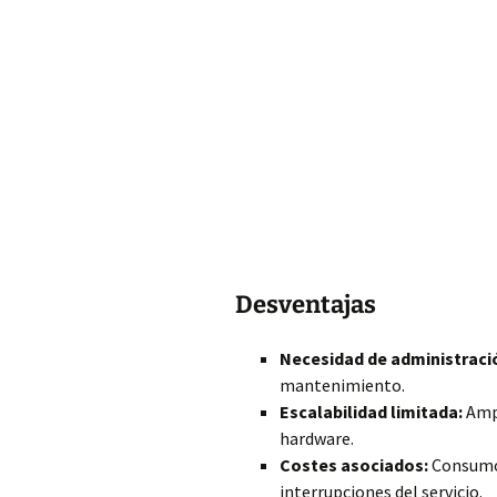
Desventajas
Necesidad de administraci
mantenimiento.
Escalabilidad limitada:
Ampl
hardware.
Costes asociados:
Consumo 
interrupciones del servicio.