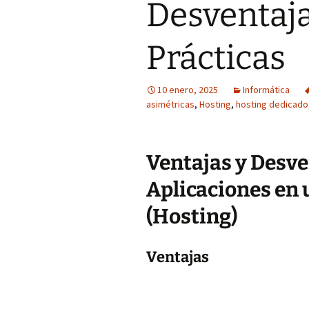
Desventaja
Prácticas
10 enero, 2025
Informática
asimétricas
,
Hosting
,
hosting dedicado
Ventajas y Desve
Aplicaciones en 
(Hosting)
Ventajas