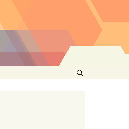
Buscar: