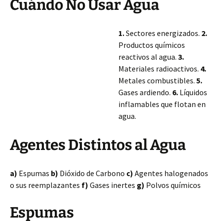
Cuándo No Usar Agua
1.
Sectores energizados.
2.
Productos químicos
reactivos al agua.
3.
Materiales radioactivos.
4.
Metales combustibles.
5.
Gases ardiendo.
6.
Líquidos
inflamables que flotan en
agua.
Agentes Distintos al Agua
a)
Espumas
b)
Dióxido de Carbono
c)
Agentes halogenados
o sus reemplazantes
f)
Gases inertes
g)
Polvos químicos
Espumas