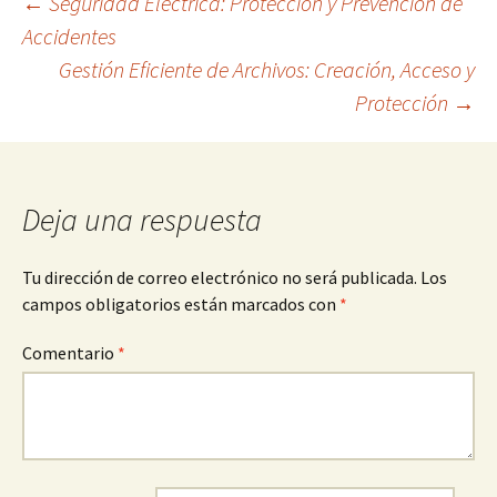
Navegación
←
Seguridad Eléctrica: Protección y Prevención de
Accidentes
Gestión Eficiente de Archivos: Creación, Acceso y
de
Protección
→
entradas
Deja una respuesta
Tu dirección de correo electrónico no será publicada.
Los
campos obligatorios están marcados con
*
Comentario
*