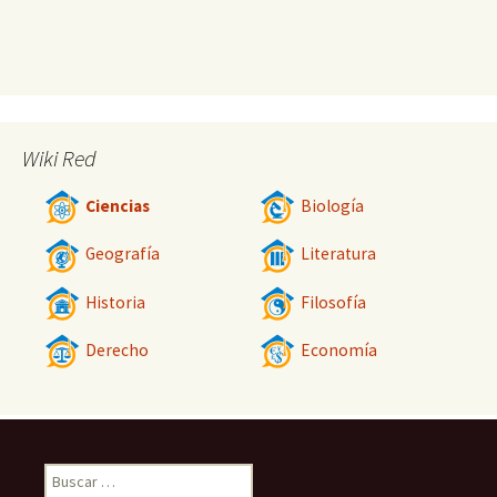
Wiki Red
Ciencias
Biología
Geografía
Literatura
Historia
Filosofía
Derecho
Economía
Buscar: