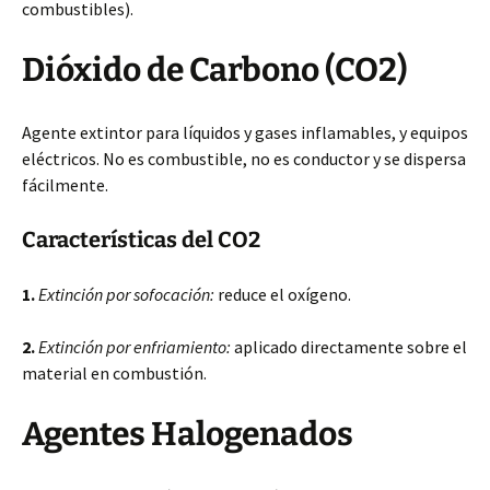
combustibles).
Dióxido de Carbono (CO2)
Agente extintor para líquidos y gases inflamables, y equipos
eléctricos. No es combustible, no es conductor y se dispersa
fácilmente.
Características del CO2
1.
Extinción por sofocación:
reduce el oxígeno.
2.
Extinción por enfriamiento:
aplicado directamente sobre el
material en combustión.
Agentes Halogenados