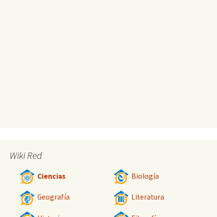
Wiki Red
Ciencias
Biología
Geografía
Literatura