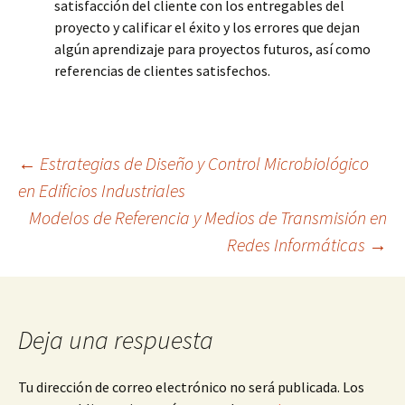
satisfacción del cliente con los entregables del
proyecto y calificar el éxito y los errores que dejan
algún aprendizaje para proyectos futuros, así como
referencias de clientes satisfechos.
Navegación
←
Estrategias de Diseño y Control Microbiológico
en Edificios Industriales
Modelos de Referencia y Medios de Transmisión en
de
Redes Informáticas
→
entradas
Deja una respuesta
Tu dirección de correo electrónico no será publicada.
Los